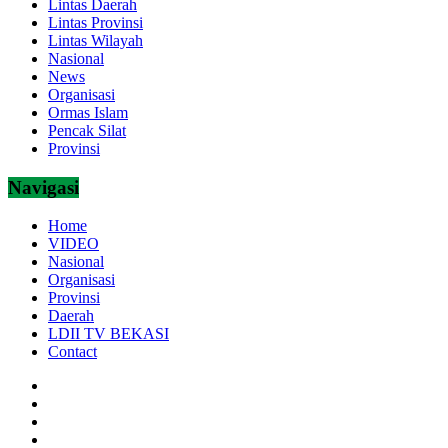
Lintas Daerah
Lintas Provinsi
Lintas Wilayah
Nasional
News
Organisasi
Ormas Islam
Pencak Silat
Provinsi
Navigasi
Home
VIDEO
Nasional
Organisasi
Provinsi
Daerah
LDII TV BEKASI
Contact