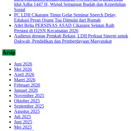
Idul Adha 1447 H, Wujud Semangat Ibadah dan Kepedulian
Sosial
PC LDII Cikarang Timur Gelar Seminar Speech Delay,
Edukasi Peran Orang Tua Dimulai dari Rumah
Atlet Belia PERSINAS ASAD Cikarang Selatan Raih
Prestasi di O2SN Kecamatan 2026
Audiensi dengan Pemkab Bekasi, LDII Perkuat Sinergi untuk
Dakwah, Pendidikan dan Pemberdayaan Masyarakat
Arsip
Juni 2026
Mei 2026
April 2026
Maret 2026
Februari 2026
Januari 2026
November 2025
Oktober 2025
September 2025
Agustus 2025
Juli 2025
Juni 2025
Mei 2025