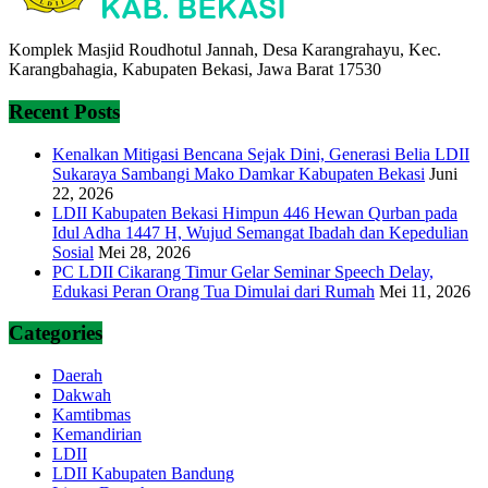
Komplek Masjid Roudhotul Jannah, Desa Karangrahayu, Kec.
Karangbahagia, Kabupaten Bekasi, Jawa Barat 17530
Recent Posts
Kenalkan Mitigasi Bencana Sejak Dini, Generasi Belia LDII
Sukaraya Sambangi Mako Damkar Kabupaten Bekasi
Juni
22, 2026
LDII Kabupaten Bekasi Himpun 446 Hewan Qurban pada
Idul Adha 1447 H, Wujud Semangat Ibadah dan Kepedulian
Sosial
Mei 28, 2026
PC LDII Cikarang Timur Gelar Seminar Speech Delay,
Edukasi Peran Orang Tua Dimulai dari Rumah
Mei 11, 2026
Categories
Daerah
Dakwah
Kamtibmas
Kemandirian
LDII
LDII Kabupaten Bandung