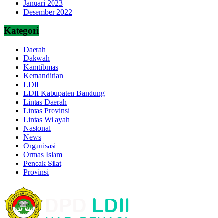
Januari 2023
Desember 2022
Kategori
Daerah
Dakwah
Kamtibmas
Kemandirian
LDII
LDII Kabupaten Bandung
Lintas Daerah
Lintas Provinsi
Lintas Wilayah
Nasional
News
Organisasi
Ormas Islam
Pencak Silat
Provinsi