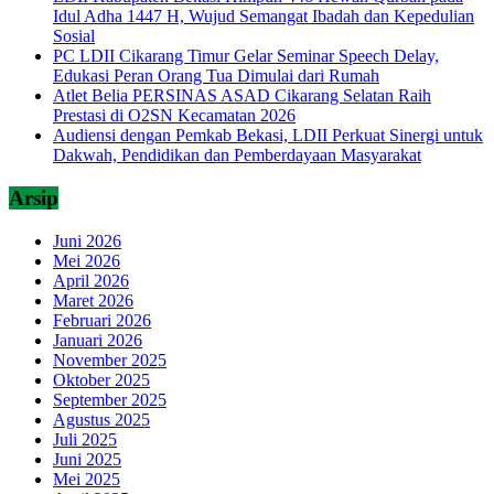
Idul Adha 1447 H, Wujud Semangat Ibadah dan Kepedulian
Sosial
PC LDII Cikarang Timur Gelar Seminar Speech Delay,
Edukasi Peran Orang Tua Dimulai dari Rumah
Atlet Belia PERSINAS ASAD Cikarang Selatan Raih
Prestasi di O2SN Kecamatan 2026
Audiensi dengan Pemkab Bekasi, LDII Perkuat Sinergi untuk
Dakwah, Pendidikan dan Pemberdayaan Masyarakat
Arsip
Juni 2026
Mei 2026
April 2026
Maret 2026
Februari 2026
Januari 2026
November 2025
Oktober 2025
September 2025
Agustus 2025
Juli 2025
Juni 2025
Mei 2025