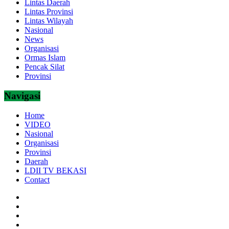
Lintas Daerah
Lintas Provinsi
Lintas Wilayah
Nasional
News
Organisasi
Ormas Islam
Pencak Silat
Provinsi
Navigasi
Home
VIDEO
Nasional
Organisasi
Provinsi
Daerah
LDII TV BEKASI
Contact