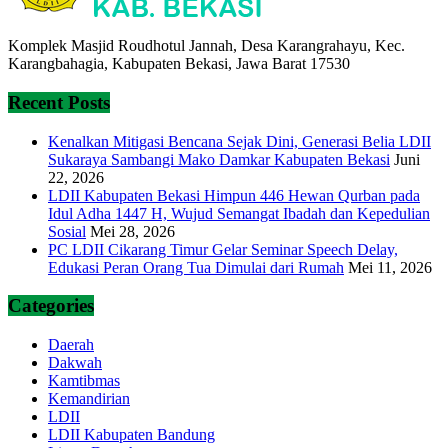
Komplek Masjid Roudhotul Jannah, Desa Karangrahayu, Kec.
Karangbahagia, Kabupaten Bekasi, Jawa Barat 17530
Recent Posts
Kenalkan Mitigasi Bencana Sejak Dini, Generasi Belia LDII
Sukaraya Sambangi Mako Damkar Kabupaten Bekasi
Juni
22, 2026
LDII Kabupaten Bekasi Himpun 446 Hewan Qurban pada
Idul Adha 1447 H, Wujud Semangat Ibadah dan Kepedulian
Sosial
Mei 28, 2026
PC LDII Cikarang Timur Gelar Seminar Speech Delay,
Edukasi Peran Orang Tua Dimulai dari Rumah
Mei 11, 2026
Categories
Daerah
Dakwah
Kamtibmas
Kemandirian
LDII
LDII Kabupaten Bandung