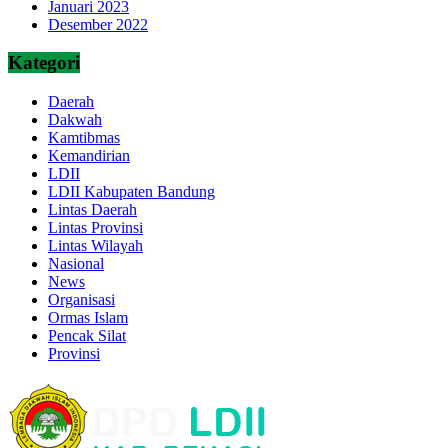
Januari 2023
Desember 2022
Kategori
Daerah
Dakwah
Kamtibmas
Kemandirian
LDII
LDII Kabupaten Bandung
Lintas Daerah
Lintas Provinsi
Lintas Wilayah
Nasional
News
Organisasi
Ormas Islam
Pencak Silat
Provinsi