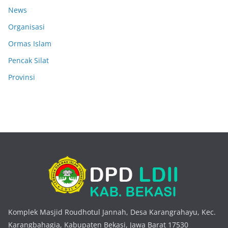
News
Organisasi
Ormas Islam
Pencak Silat
Provinsi
Komplek Masjid Roudhotul Jannah, Desa Karangrahayu, Kec.
Karangbahagia, Kabupaten Bekasi, Jawa Barat 17530