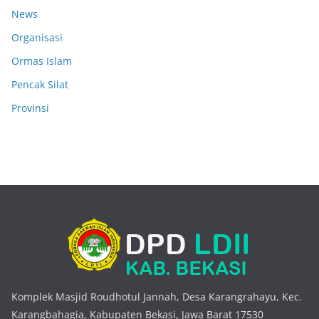
News
Organisasi
Ormas Islam
Pencak Silat
Provinsi
Komplek Masjid Roudhotul Jannah, Desa Karangrahayu, Kec.
Karangbahagia, Kabupaten Bekasi, Jawa Barat 17530