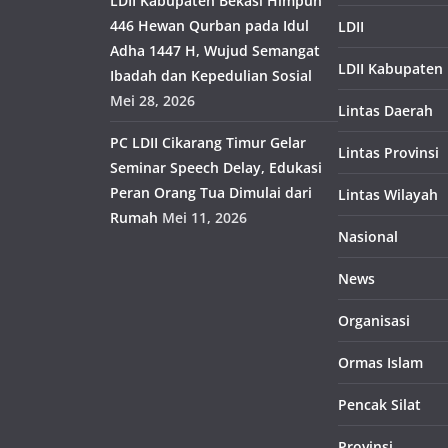
LDII Kabupaten Bekasi Himpun
446 Hewan Qurban pada Idul
LDII
Adha 1447 H, Wujud Semangat
LDII Kabupaten
Ibadah dan Kepedulian Sosial
Mei 28, 2026
Lintas Daerah
PC LDII Cikarang Timur Gelar
Lintas Provinsi
Seminar Speech Delay, Edukasi
Peran Orang Tua Dimulai dari
Lintas Wilayah
Rumah
Mei 11, 2026
Nasional
News
Organisasi
Ormas Islam
Pencak Silat
Provinsi