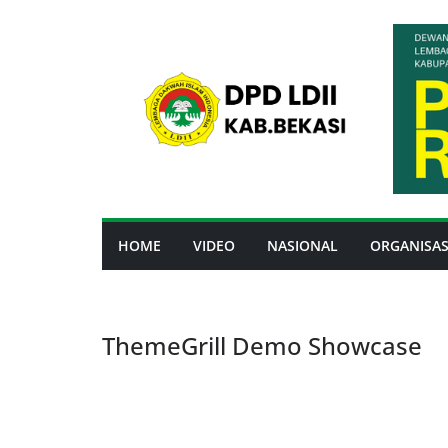
Skip
to
content
HOME
VIDEO
NASIONAL
ORGANISAS
ThemeGrill Demo Showcase