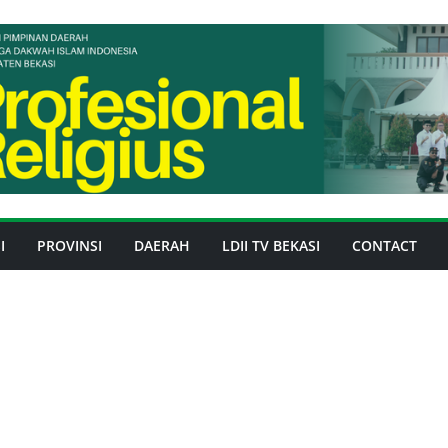
I
PROVINSI
DAERAH
LDII TV BEKASI
CONTACT