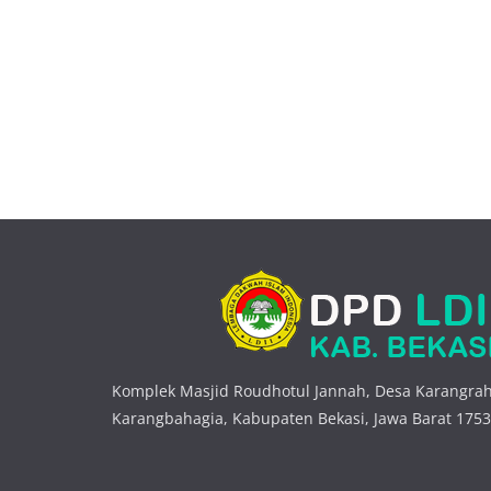
Komplek Masjid Roudhotul Jannah, Desa Karangrah
Karangbahagia, Kabupaten Bekasi, Jawa Barat 175