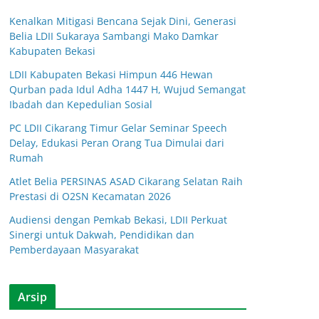
Kenalkan Mitigasi Bencana Sejak Dini, Generasi
Belia LDII Sukaraya Sambangi Mako Damkar
Kabupaten Bekasi
LDII Kabupaten Bekasi Himpun 446 Hewan
Qurban pada Idul Adha 1447 H, Wujud Semangat
Ibadah dan Kepedulian Sosial
PC LDII Cikarang Timur Gelar Seminar Speech
Delay, Edukasi Peran Orang Tua Dimulai dari
Rumah
Atlet Belia PERSINAS ASAD Cikarang Selatan Raih
Prestasi di O2SN Kecamatan 2026
Audiensi dengan Pemkab Bekasi, LDII Perkuat
Sinergi untuk Dakwah, Pendidikan dan
Pemberdayaan Masyarakat
Arsip