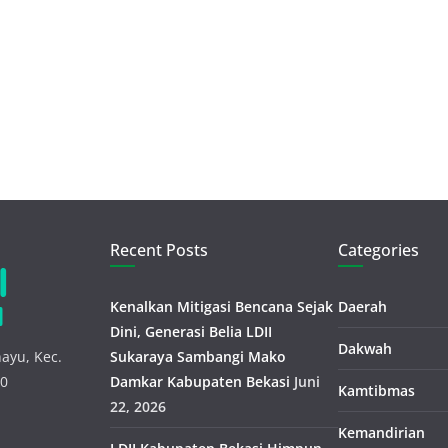
Recent Posts
Categories
Kenalkan Mitigasi Bencana Sejak
Daerah
Dini, Generasi Belia LDII
Dakwah
ayu, Kec.
Sukaraya Sambangi Mako
30
Damkar Kabupaten Bekasi
Juni
Kamtibmas
22, 2026
Kemandirian