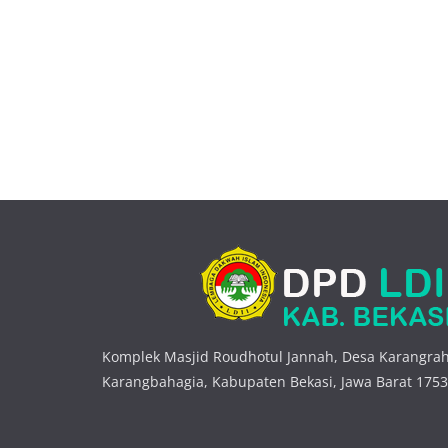
Komplek Masjid Roudhotul Jannah, Desa Karangrah
Karangbahagia, Kabupaten Bekasi, Jawa Barat 175