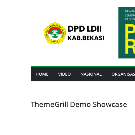
Skip
to
content
HOME
VIDEO
NASIONAL
ORGANISAS
ThemeGrill Demo Showcase