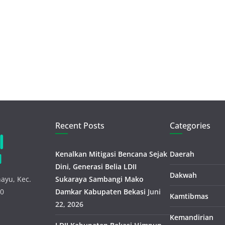
Recent Posts
Categories
Kenalkan Mitigasi Bencana Sejak
Daerah
Dini, Generasi Belia LDII
Dakwah
ayu, Kec.
Sukaraya Sambangi Mako
30
Damkar Kabupaten Bekasi
Juni
Kamtibmas
22, 2026
Kemandirian