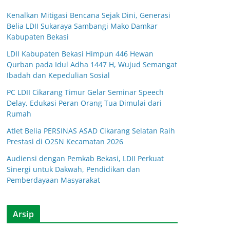
Kenalkan Mitigasi Bencana Sejak Dini, Generasi
Belia LDII Sukaraya Sambangi Mako Damkar
Kabupaten Bekasi
LDII Kabupaten Bekasi Himpun 446 Hewan
Qurban pada Idul Adha 1447 H, Wujud Semangat
Ibadah dan Kepedulian Sosial
PC LDII Cikarang Timur Gelar Seminar Speech
Delay, Edukasi Peran Orang Tua Dimulai dari
Rumah
Atlet Belia PERSINAS ASAD Cikarang Selatan Raih
Prestasi di O2SN Kecamatan 2026
Audiensi dengan Pemkab Bekasi, LDII Perkuat
Sinergi untuk Dakwah, Pendidikan dan
Pemberdayaan Masyarakat
Arsip