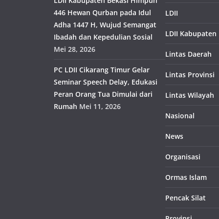
LDII Kabupaten Bekasi Himpun
446 Hewan Qurban pada Idul
LDII
Adha 1447 H, Wujud Semangat
LDII Kabupaten
Ibadah dan Kepedulian Sosial
Mei 28, 2026
Lintas Daerah
PC LDII Cikarang Timur Gelar
Lintas Provinsi
Seminar Speech Delay, Edukasi
Peran Orang Tua Dimulai dari
Lintas Wilayah
Rumah
Mei 11, 2026
Nasional
News
Organisasi
Ormas Islam
Pencak Silat
Provinsi