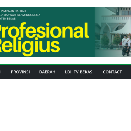
I
PROVINSI
DAERAH
LDII TV BEKASI
CONTACT