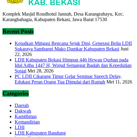
Komplek Masjid Roudhotul Jannah, Desa Karangrahayu, Kec.
Karangbahagia, Kabupaten Bekasi, Jawa Barat 17530
Recent Posts
Kenalkan Mitigasi Bencana Sejak Dini, Generasi Belia LDII
Sukaraya Sambangi Mako Damkar Kabupaten Bekasi
Juni
22, 2026
LDII Kabupaten Bekasi Himpun 446 Hewan Qurban pada
Idul Adha 1447 H, Wujud Semangat Ibadah dan Kepedulian
Sosial
Mei 28, 2026
PC LDII Cikarang Timur Gelar Seminar Speech Delay,
Edukasi Peran Orang Tua Dimulai dari Rumah
Mei 11, 2026
Categories
Daerah
Dakwah
Kamtibmas
Kemandirian
LDII
LDII Kabupaten Bandung