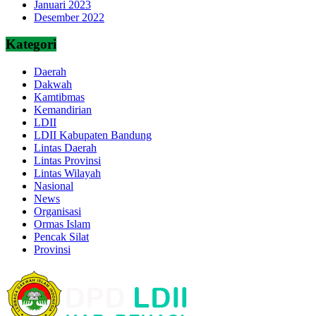
Januari 2023
Desember 2022
Kategori
Daerah
Dakwah
Kamtibmas
Kemandirian
LDII
LDII Kabupaten Bandung
Lintas Daerah
Lintas Provinsi
Lintas Wilayah
Nasional
News
Organisasi
Ormas Islam
Pencak Silat
Provinsi