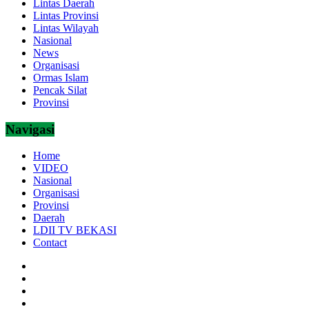
Lintas Daerah
Lintas Provinsi
Lintas Wilayah
Nasional
News
Organisasi
Ormas Islam
Pencak Silat
Provinsi
Navigasi
Home
VIDEO
Nasional
Organisasi
Provinsi
Daerah
LDII TV BEKASI
Contact