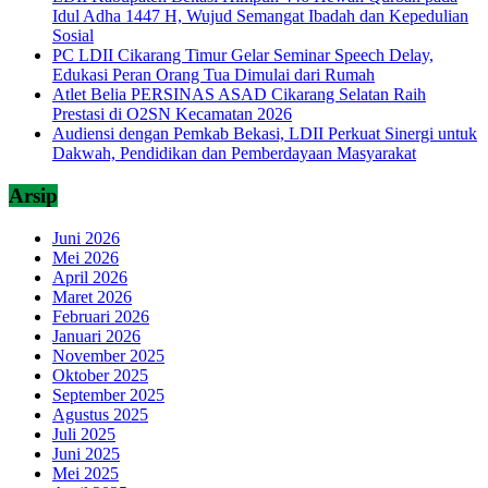
Idul Adha 1447 H, Wujud Semangat Ibadah dan Kepedulian
Sosial
PC LDII Cikarang Timur Gelar Seminar Speech Delay,
Edukasi Peran Orang Tua Dimulai dari Rumah
Atlet Belia PERSINAS ASAD Cikarang Selatan Raih
Prestasi di O2SN Kecamatan 2026
Audiensi dengan Pemkab Bekasi, LDII Perkuat Sinergi untuk
Dakwah, Pendidikan dan Pemberdayaan Masyarakat
Arsip
Juni 2026
Mei 2026
April 2026
Maret 2026
Februari 2026
Januari 2026
November 2025
Oktober 2025
September 2025
Agustus 2025
Juli 2025
Juni 2025
Mei 2025