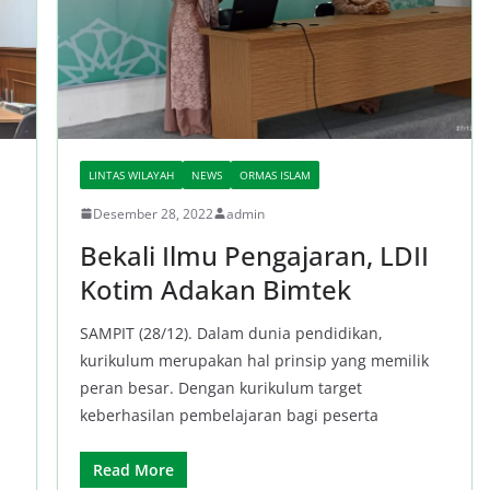
LINTAS WILAYAH
NEWS
ORMAS ISLAM
Desember 28, 2022
admin
Bekali Ilmu Pengajaran, LDII
Kotim Adakan Bimtek
SAMPIT (28/12). Dalam dunia pendidikan,
kurikulum merupakan hal prinsip yang memilik
peran besar. Dengan kurikulum target
keberhasilan pembelajaran bagi peserta
Read More