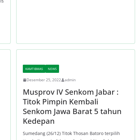
is
KAMTIBMAS
NEWS
Desember 25, 2022
admin
Musprov IV Senkom Jabar :
Titok Pimpin Kembali
Senkom Jawa Barat 5 tahun
Kedepan
Sumedang (26/12) Titok Thosan Batoro terpilih