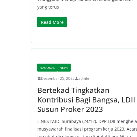
yang terus
Read More
NASIONAL
NEWS
Desember 25, 2022
admin
Bertekad Tingkatkan
Kontribusi Bagi Bangsa, LDII
Susun Proker 2023
LINESTV.ID, Surabaya (24/12). DPP LDII menghela
musyawarah finalisasi program kerja 2023. Acar
tersebut diselenggarakan di Hotel Neo+ Waru,