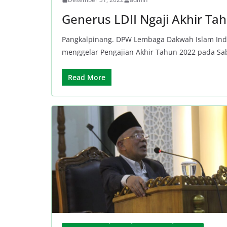
Generus LDII Ngaji Akhir Ta
Pangkalpinang. DPW Lembaga Dakwah Islam Indon
menggelar Pengajian Akhir Tahun 2022 pada Sab
Read More