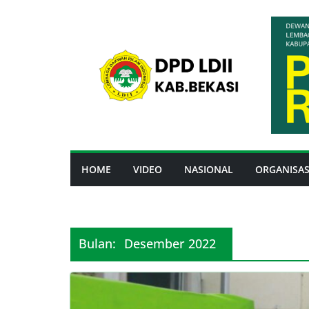
Skip
to
content
HOME
VIDEO
NASIONAL
ORGANISAS
Bulan:
Desember 2022