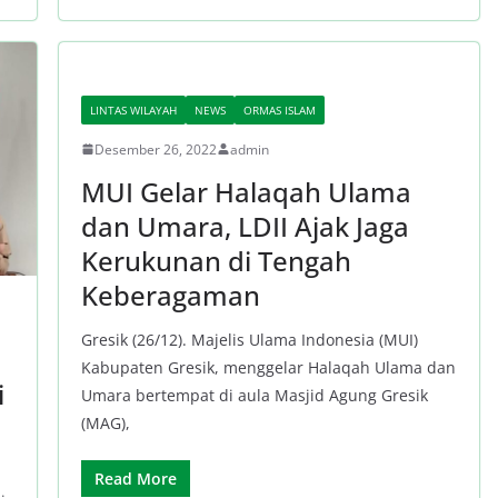
LINTAS WILAYAH
NEWS
ORMAS ISLAM
Desember 26, 2022
admin
MUI Gelar Halaqah Ulama
dan Umara, LDII Ajak Jaga
Kerukunan di Tengah
Keberagaman
Gresik (26/12). Majelis Ulama Indonesia (MUI)
Kabupaten Gresik, menggelar Halaqah Ulama dan
i
Umara bertempat di aula Masjid Agung Gresik
(MAG),
Read More