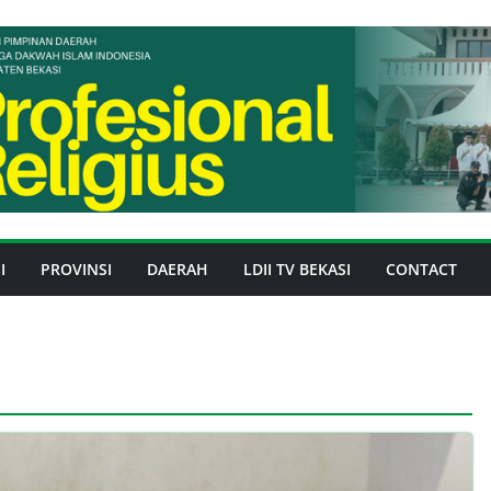
I
PROVINSI
DAERAH
LDII TV BEKASI
CONTACT