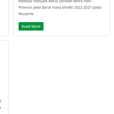
Kembali menjadi ketua Senkom Mitra Polri
Provinsi Jawa Barat masa bhakti 2022-2027 pada
Musprov
Read More
t
a