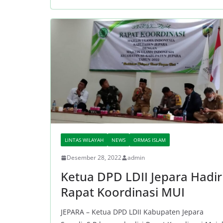
LINTAS WILAYAH
NEWS
ORMAS ISLAM
Desember 28, 2022
admin
Ketua DPD LDII Jepara Hadir
Rapat Koordinasi MUI
JEPARA – Ketua DPD LDII Kabupaten Jepara