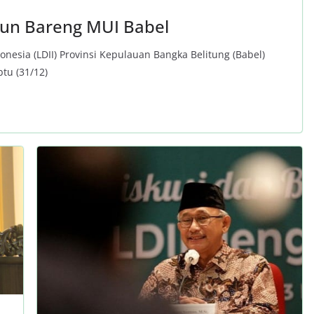
hun Bareng MUI Babel
esia (LDII) Provinsi Kepulauan Bangka Belitung (Babel)
tu (31/12)