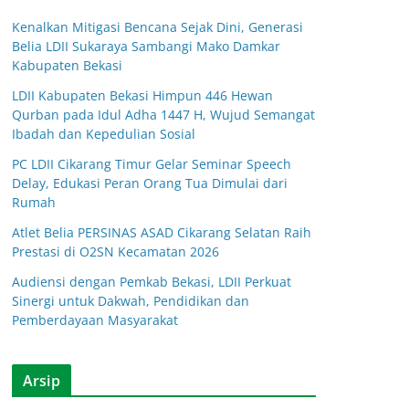
Kenalkan Mitigasi Bencana Sejak Dini, Generasi
Belia LDII Sukaraya Sambangi Mako Damkar
Kabupaten Bekasi
LDII Kabupaten Bekasi Himpun 446 Hewan
Qurban pada Idul Adha 1447 H, Wujud Semangat
Ibadah dan Kepedulian Sosial
PC LDII Cikarang Timur Gelar Seminar Speech
Delay, Edukasi Peran Orang Tua Dimulai dari
Rumah
Atlet Belia PERSINAS ASAD Cikarang Selatan Raih
Prestasi di O2SN Kecamatan 2026
Audiensi dengan Pemkab Bekasi, LDII Perkuat
Sinergi untuk Dakwah, Pendidikan dan
Pemberdayaan Masyarakat
Arsip