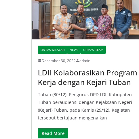
LINTAS WILAYAH
NEWS
ORMAS ISLAM
Desember 30, 2022
admin
LDII Kolaborasikan Program
Kerja dengan Kejari Tuban
Tuban (30/12). Pengurus DPD LDII Kabupaten
Tuban beraudiensi dengan Kejaksaan Negeri
(Kejari) Tuban, pada Kamis (29/12). Kegiatan
tersebut bertujuan mengenalkan
Read More