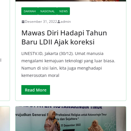
DAKWAH
NASIONAL
NEWS
Desember 31, 2022
admin
Mawas Diri Hadapi Tahun
Baru LDII Ajak koreksi
LINESTV.ID, Jakarta (30/12). Umat manusia
l
mengalami kemajuan teknologi yang luar biasa.
Namun di sisi lain, kita juga menghadapi
kemerosotan moral
Read More