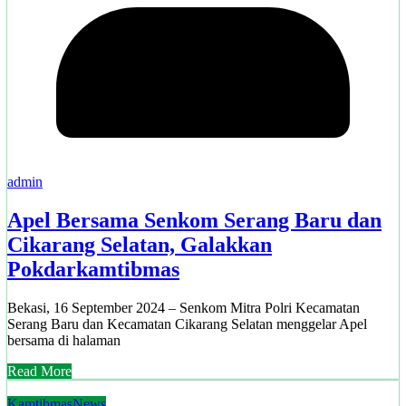
admin
Apel Bersama Senkom Serang Baru dan
Cikarang Selatan, Galakkan
Pokdarkamtibmas
Bekasi, 16 September 2024 – Senkom Mitra Polri Kecamatan
Serang Baru dan Kecamatan Cikarang Selatan menggelar Apel
bersama di halaman
Read More
Kamtibmas
News