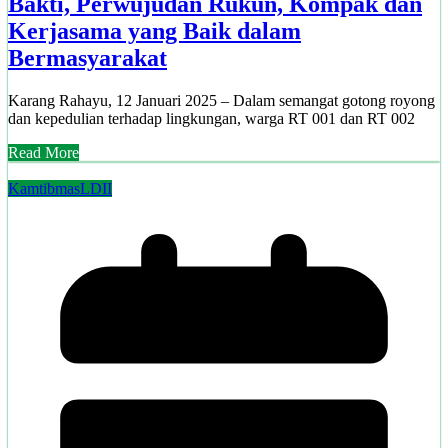
Bakti, Perwujudan Rukun, Kompak dan
Kerjasama yang Baik dalam
Bermasyarakat
Karang Rahayu, 12 Januari 2025 – Dalam semangat gotong royong
dan kepedulian terhadap lingkungan, warga RT 001 dan RT 002
Read More
Kamtibmas
LDII