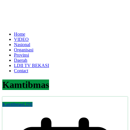
Home
VIDEO
Nasional
Organisasi
Provinsi
Daerah
LDII TV BEKASI
Contact
Kamtibmas
Kamtibmas
LDII