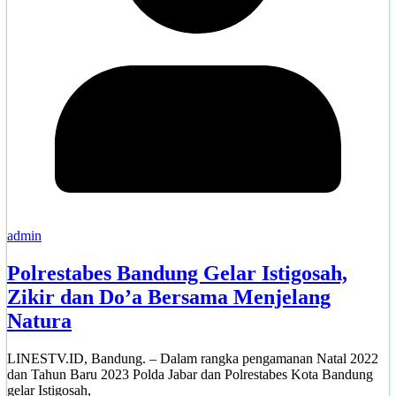
admin
Polrestabes Bandung Gelar Istigosah,
Zikir dan Do’a Bersama Menjelang
Natura
LINESTV.ID, Bandung. – Dalam rangka pengamanan Natal 2022
dan Tahun Baru 2023 Polda Jabar dan Polrestabes Kota Bandung
gelar Istigosah,