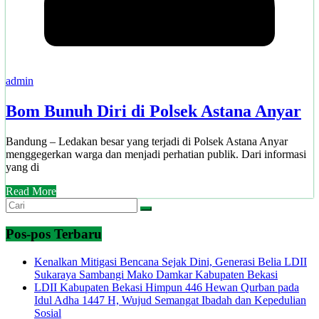
admin
Bom Bunuh Diri di Polsek Astana Anyar
Bandung – Ledakan besar yang terjadi di Polsek Astana Anyar
menggegerkan warga dan menjadi perhatian publik. Dari informasi
yang di
Read More
Pos-pos Terbaru
Kenalkan Mitigasi Bencana Sejak Dini, Generasi Belia LDII
Sukaraya Sambangi Mako Damkar Kabupaten Bekasi
LDII Kabupaten Bekasi Himpun 446 Hewan Qurban pada
Idul Adha 1447 H, Wujud Semangat Ibadah dan Kepedulian
Sosial