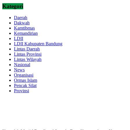
Kategori
Daerah
Dakwah
Kamtibmas
Kemandirian
LDII
LDII Kabupaten Bandung
Lintas Daerah
Lintas Provinsi
Lintas Wilayah
Nasional
News
Organisasi
Ormas Islam
Pencak Silat
Provinsi