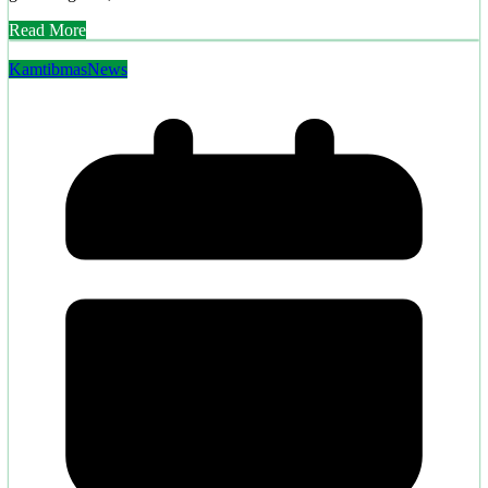
Read More
Kamtibmas
News