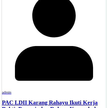
admin
PAC LDII Karang Rahayu Ikuti Kerja