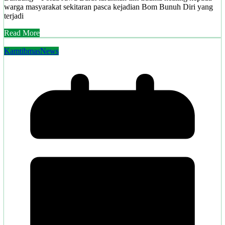
warga masyarakat sekitaran pasca kejadian Bom Bunuh Diri yang
terjadi
Read More
Kamtibmas
News