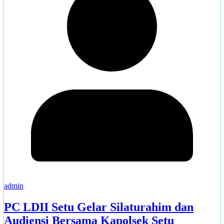
admin
PC LDII Setu Gelar Silaturahim dan
Audiensi Bersama Kapolsek Setu