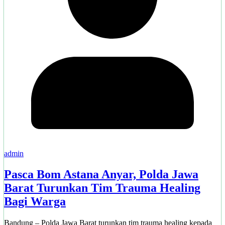
admin
Pasca Bom Astana Anyar, Polda Jawa
Barat Turunkan Tim Trauma Healing
Bagi Warga
Bandung – Polda Jawa Barat turunkan tim trauma healing kepada