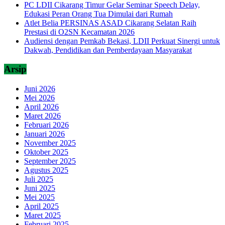
PC LDII Cikarang Timur Gelar Seminar Speech Delay,
Edukasi Peran Orang Tua Dimulai dari Rumah
Atlet Belia PERSINAS ASAD Cikarang Selatan Raih
Prestasi di O2SN Kecamatan 2026
Audiensi dengan Pemkab Bekasi, LDII Perkuat Sinergi untuk
Dakwah, Pendidikan dan Pemberdayaan Masyarakat
Arsip
Juni 2026
Mei 2026
April 2026
Maret 2026
Februari 2026
Januari 2026
November 2025
Oktober 2025
September 2025
Agustus 2025
Juli 2025
Juni 2025
Mei 2025
April 2025
Maret 2025
Februari 2025