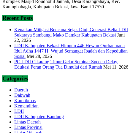
Komplek Masjid Roudhotul Jannah, Desa Karangrahayu, Kec.
Karangbahagia, Kabupaten Bekasi, Jawa Barat 17530
Recent Posts
Kenalkan Mitigasi Bencana Sejak Dini, Generasi Belia LDII
Sukaraya Sambangi Mako Damkar Kabupaten Bekasi
Juni
22, 2026
LDII Kabupaten Bekasi Himpun 446 Hewan Qurban pada
Idul Adha 1447 H, Wujud Semangat Ibadah dan Kepedulian
Sosial
Mei 28, 2026
PC LDII Cikarang Timur Gelar Seminar Speech Delay,
Edukasi Peran Orang Tua Dimulai dari Rumah
Mei 11, 2026
Categories
Daerah
Dakwah
Kamtibmas
Kemandirian
LDII
LDII Kabupaten Bandung
Lintas Daerah
Lintas Provinsi
Lintas Wilayah