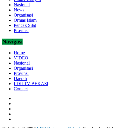
Nasional
News
Organisasi
Ormas Islam
Pencak Silat
Provinsi
Navigasi
Home
VIDEO
Nasional
Organisasi
Provinsi
Daerah
LDII TV BEKASI
Contact