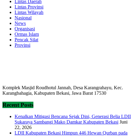
Lintas Daerah
Lintas Provinsi
Lintas Wilayah
Nasional
News
Organisasi
Ormas Islam
Pencak Silat
Provinsi
Komplek Masjid Roudhotul Jannah, Desa Karangrahayu, Kec.
Karangbahagia, Kabupaten Bekasi, Jawa Barat 17530
Recent Posts
Kenalkan Mitigasi Bencana Sejak Dini, Generasi Belia LDII
Sukaraya Sambangi Mako Damkar Kabupaten Bekasi
Juni
22, 2026
LDII Kabupaten Bekasi Himpun 446 Hewan Qurban pada