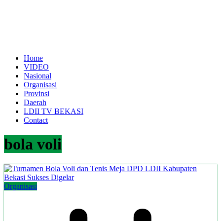
Home
VIDEO
Nasional
Organisasi
Provinsi
Daerah
LDII TV BEKASI
Contact
bola voli
Organisasi