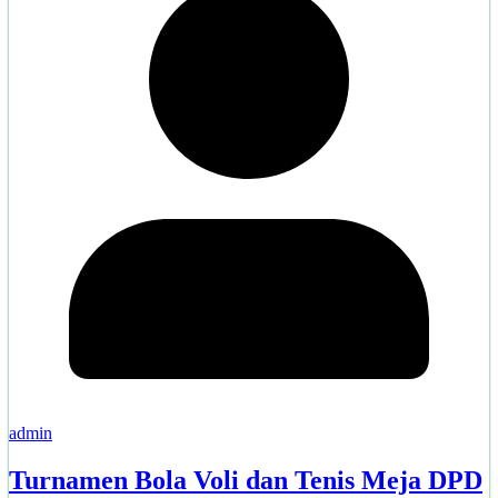
admin
Turnamen Bola Voli dan Tenis Meja DPD