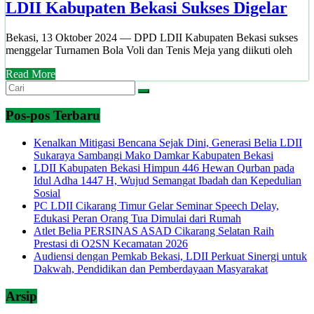
LDII Kabupaten Bekasi Sukses Digelar
Bekasi, 13 Oktober 2024 — DPD LDII Kabupaten Bekasi sukses
menggelar Turnamen Bola Voli dan Tenis Meja yang diikuti oleh
Read More
Pos-pos Terbaru
Kenalkan Mitigasi Bencana Sejak Dini, Generasi Belia LDII
Sukaraya Sambangi Mako Damkar Kabupaten Bekasi
LDII Kabupaten Bekasi Himpun 446 Hewan Qurban pada
Idul Adha 1447 H, Wujud Semangat Ibadah dan Kepedulian
Sosial
PC LDII Cikarang Timur Gelar Seminar Speech Delay,
Edukasi Peran Orang Tua Dimulai dari Rumah
Atlet Belia PERSINAS ASAD Cikarang Selatan Raih
Prestasi di O2SN Kecamatan 2026
Audiensi dengan Pemkab Bekasi, LDII Perkuat Sinergi untuk
Dakwah, Pendidikan dan Pemberdayaan Masyarakat
Arsip