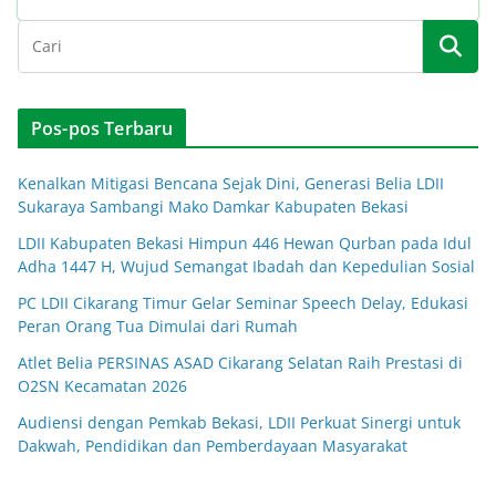
Pos-pos Terbaru
Kenalkan Mitigasi Bencana Sejak Dini, Generasi Belia LDII
Sukaraya Sambangi Mako Damkar Kabupaten Bekasi
LDII Kabupaten Bekasi Himpun 446 Hewan Qurban pada Idul
Adha 1447 H, Wujud Semangat Ibadah dan Kepedulian Sosial
PC LDII Cikarang Timur Gelar Seminar Speech Delay, Edukasi
Peran Orang Tua Dimulai dari Rumah
Atlet Belia PERSINAS ASAD Cikarang Selatan Raih Prestasi di
O2SN Kecamatan 2026
Audiensi dengan Pemkab Bekasi, LDII Perkuat Sinergi untuk
Dakwah, Pendidikan dan Pemberdayaan Masyarakat