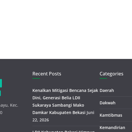
Recent Posts
Categories
Kenalkan Mitigasi Bencana Sejak
Daerah
Dini, Generasi Belia LDII
Dakwah
ayu, Kec.
Sukaraya Sambangi Mako
30
Damkar Kabupaten Bekasi
Juni
Kamtibmas
22, 2026
Kemandirian