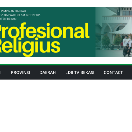
I
PROVINSI
DAERAH
LDII TV BEKASI
CONTACT