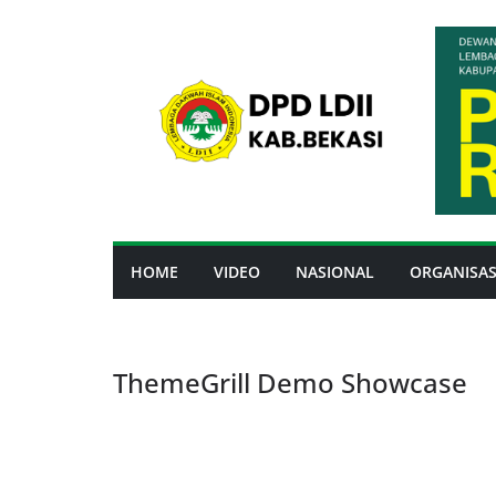
Skip
to
content
HOME
VIDEO
NASIONAL
ORGANISAS
ThemeGrill Demo Showcase