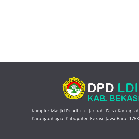
Komplek Masjid Roudhotul Jannah, Desa Karangrah
Karangbahagia, Kabupaten Bekasi, Jawa Barat 175