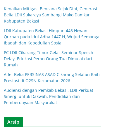
Kenalkan Mitigasi Bencana Sejak Dini, Generasi
Belia LDII Sukaraya Sambangi Mako Damkar
Kabupaten Bekasi
LDII Kabupaten Bekasi Himpun 446 Hewan
Qurban pada Idul Adha 1447 H, Wujud Semangat
Ibadah dan Kepedulian Sosial
PC LDII Cikarang Timur Gelar Seminar Speech
Delay, Edukasi Peran Orang Tua Dimulai dari
Rumah
Atlet Belia PERSINAS ASAD Cikarang Selatan Raih
Prestasi di O2SN Kecamatan 2026
Audiensi dengan Pemkab Bekasi, LDII Perkuat
Sinergi untuk Dakwah, Pendidikan dan
Pemberdayaan Masyarakat
Arsip