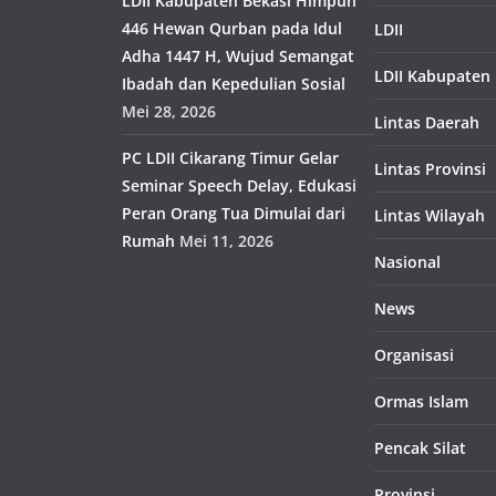
LDII Kabupaten Bekasi Himpun
446 Hewan Qurban pada Idul
LDII
Adha 1447 H, Wujud Semangat
LDII Kabupaten
Ibadah dan Kepedulian Sosial
Mei 28, 2026
Lintas Daerah
PC LDII Cikarang Timur Gelar
Lintas Provinsi
Seminar Speech Delay, Edukasi
Peran Orang Tua Dimulai dari
Lintas Wilayah
Rumah
Mei 11, 2026
Nasional
News
Organisasi
Ormas Islam
Pencak Silat
Provinsi