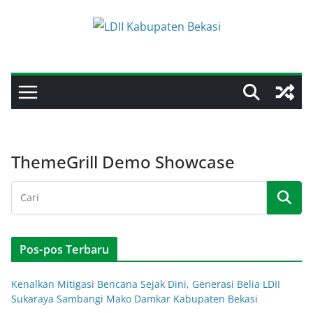
Skip
to
content
ThemeGrill Demo Showcase
Pos-pos Terbaru
Kenalkan Mitigasi Bencana Sejak Dini, Generasi Belia LDII
Sukaraya Sambangi Mako Damkar Kabupaten Bekasi