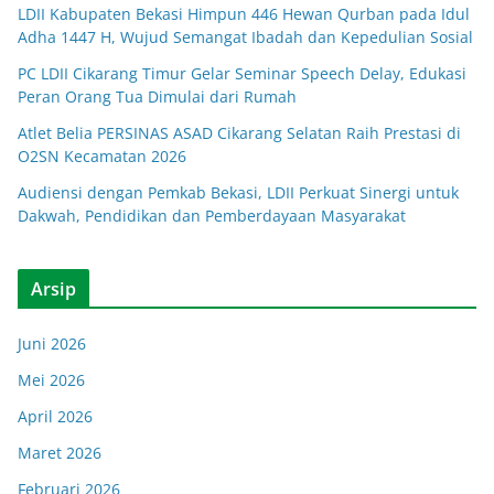
LDII Kabupaten Bekasi Himpun 446 Hewan Qurban pada Idul
Adha 1447 H, Wujud Semangat Ibadah dan Kepedulian Sosial
PC LDII Cikarang Timur Gelar Seminar Speech Delay, Edukasi
Peran Orang Tua Dimulai dari Rumah
Atlet Belia PERSINAS ASAD Cikarang Selatan Raih Prestasi di
O2SN Kecamatan 2026
Audiensi dengan Pemkab Bekasi, LDII Perkuat Sinergi untuk
Dakwah, Pendidikan dan Pemberdayaan Masyarakat
Arsip
Juni 2026
Mei 2026
April 2026
Maret 2026
Februari 2026