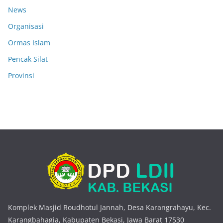
News
Organisasi
Ormas Islam
Pencak Silat
Provinsi
Komplek Masjid Roudhotul Jannah, Desa Karangrahayu, Kec.
Karangbahagia, Kabupaten Bekasi, Jawa Barat 17530