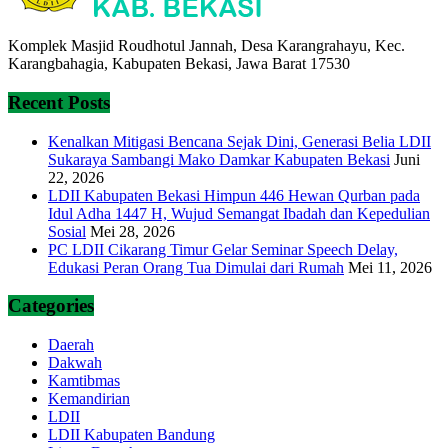
Komplek Masjid Roudhotul Jannah, Desa Karangrahayu, Kec.
Karangbahagia, Kabupaten Bekasi, Jawa Barat 17530
Recent Posts
Kenalkan Mitigasi Bencana Sejak Dini, Generasi Belia LDII
Sukaraya Sambangi Mako Damkar Kabupaten Bekasi
Juni
22, 2026
LDII Kabupaten Bekasi Himpun 446 Hewan Qurban pada
Idul Adha 1447 H, Wujud Semangat Ibadah dan Kepedulian
Sosial
Mei 28, 2026
PC LDII Cikarang Timur Gelar Seminar Speech Delay,
Edukasi Peran Orang Tua Dimulai dari Rumah
Mei 11, 2026
Categories
Daerah
Dakwah
Kamtibmas
Kemandirian
LDII
LDII Kabupaten Bandung