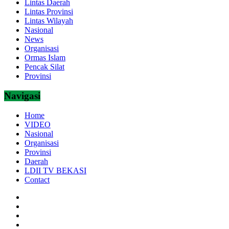
Lintas Daerah
Lintas Provinsi
Lintas Wilayah
Nasional
News
Organisasi
Ormas Islam
Pencak Silat
Provinsi
Navigasi
Home
VIDEO
Nasional
Organisasi
Provinsi
Daerah
LDII TV BEKASI
Contact