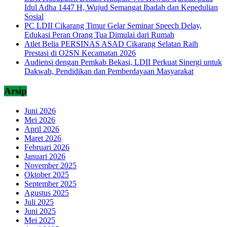
Idul Adha 1447 H, Wujud Semangat Ibadah dan Kepedulian
Sosial
PC LDII Cikarang Timur Gelar Seminar Speech Delay,
Edukasi Peran Orang Tua Dimulai dari Rumah
Atlet Belia PERSINAS ASAD Cikarang Selatan Raih
Prestasi di O2SN Kecamatan 2026
Audiensi dengan Pemkab Bekasi, LDII Perkuat Sinergi untuk
Dakwah, Pendidikan dan Pemberdayaan Masyarakat
Arsip
Juni 2026
Mei 2026
April 2026
Maret 2026
Februari 2026
Januari 2026
November 2025
Oktober 2025
September 2025
Agustus 2025
Juli 2025
Juni 2025
Mei 2025