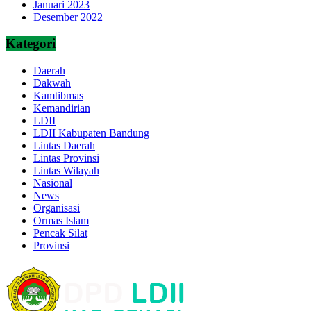
Januari 2023
Desember 2022
Kategori
Daerah
Dakwah
Kamtibmas
Kemandirian
LDII
LDII Kabupaten Bandung
Lintas Daerah
Lintas Provinsi
Lintas Wilayah
Nasional
News
Organisasi
Ormas Islam
Pencak Silat
Provinsi