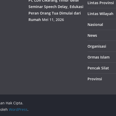
PC LDII Cikarang Timur Gelar
Lintas Provinsi
Seminar Speech Delay, Edukasi
Peran Orang Tua Dimulai dari
Lintas Wilayah
Rumah
Mei 11, 2026
Nasional
News
Organisasi
Ormas Islam
Pencak Silat
Provinsi
han Hak Cipta.
 oleh
WordPress
.