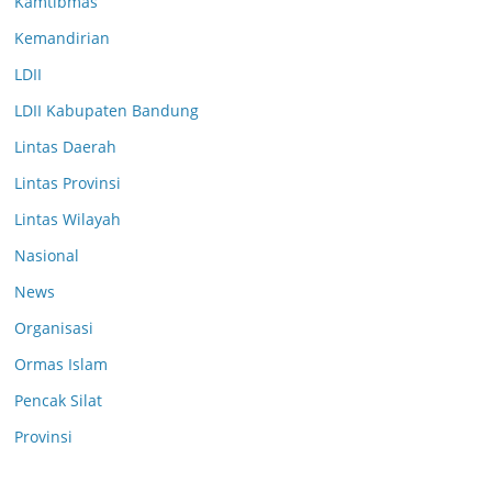
Kamtibmas
Kemandirian
LDII
LDII Kabupaten Bandung
Lintas Daerah
Lintas Provinsi
Lintas Wilayah
Nasional
News
Organisasi
Ormas Islam
Pencak Silat
Provinsi