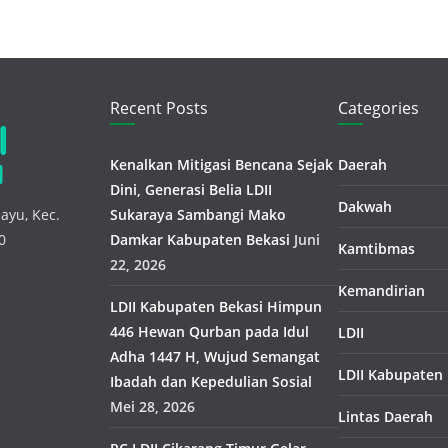
Recent Posts
Categories
Kenalkan Mitigasi Bencana Sejak
Daerah
Dini, Generasi Belia LDII
Dakwah
ayu, Kec.
Sukaraya Sambangi Mako
0
Damkar Kabupaten Bekasi
Juni
Kamtibmas
22, 2026
Kemandirian
LDII Kabupaten Bekasi Himpun
446 Hewan Qurban pada Idul
LDII
Adha 1447 H, Wujud Semangat
LDII Kabupaten
Ibadah dan Kepedulian Sosial
Mei 28, 2026
Lintas Daerah