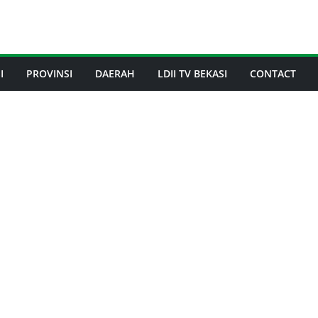
I
PROVINSI
DAERAH
LDII TV BEKASI
CONTACT