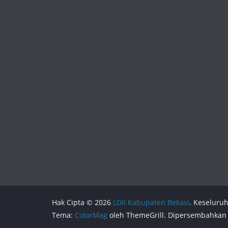
Hak Cipta © 2026
LDII Kabupaten Bekasi
. Keseluru
Tema:
ColorMag
oleh ThemeGrill. Dipersembahkan