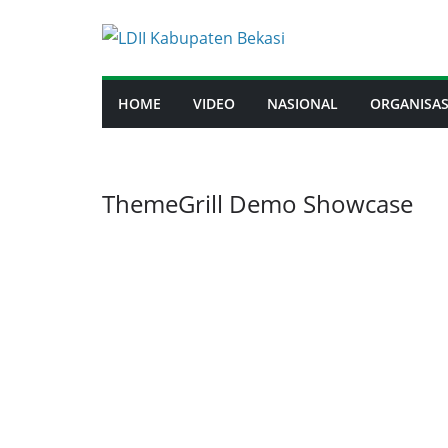
Skip
to
content
HOME
VIDEO
NASIONAL
ORGANISAS
ThemeGrill Demo Showcase