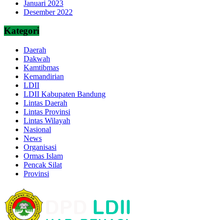
Januari 2023
Desember 2022
Kategori
Daerah
Dakwah
Kamtibmas
Kemandirian
LDII
LDII Kabupaten Bandung
Lintas Daerah
Lintas Provinsi
Lintas Wilayah
Nasional
News
Organisasi
Ormas Islam
Pencak Silat
Provinsi