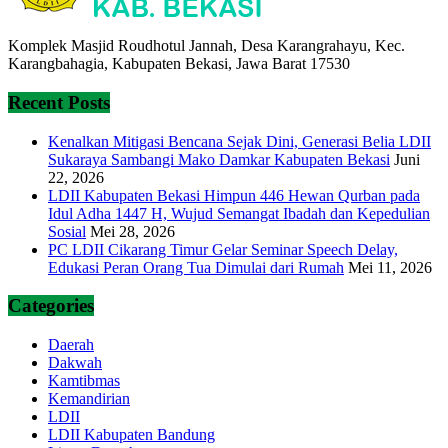
Komplek Masjid Roudhotul Jannah, Desa Karangrahayu, Kec.
Karangbahagia, Kabupaten Bekasi, Jawa Barat 17530
Recent Posts
Kenalkan Mitigasi Bencana Sejak Dini, Generasi Belia LDII
Sukaraya Sambangi Mako Damkar Kabupaten Bekasi
Juni
22, 2026
LDII Kabupaten Bekasi Himpun 446 Hewan Qurban pada
Idul Adha 1447 H, Wujud Semangat Ibadah dan Kepedulian
Sosial
Mei 28, 2026
PC LDII Cikarang Timur Gelar Seminar Speech Delay,
Edukasi Peran Orang Tua Dimulai dari Rumah
Mei 11, 2026
Categories
Daerah
Dakwah
Kamtibmas
Kemandirian
LDII
LDII Kabupaten Bandung