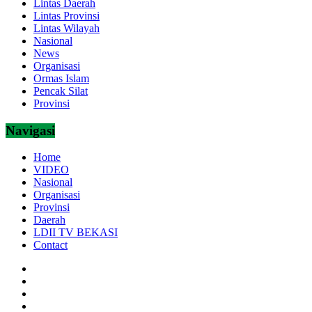
Lintas Daerah
Lintas Provinsi
Lintas Wilayah
Nasional
News
Organisasi
Ormas Islam
Pencak Silat
Provinsi
Navigasi
Home
VIDEO
Nasional
Organisasi
Provinsi
Daerah
LDII TV BEKASI
Contact