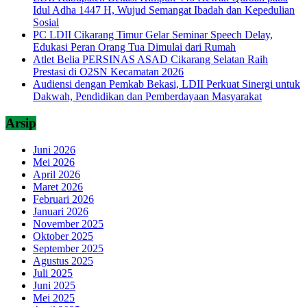
Idul Adha 1447 H, Wujud Semangat Ibadah dan Kepedulian
Sosial
PC LDII Cikarang Timur Gelar Seminar Speech Delay,
Edukasi Peran Orang Tua Dimulai dari Rumah
Atlet Belia PERSINAS ASAD Cikarang Selatan Raih
Prestasi di O2SN Kecamatan 2026
Audiensi dengan Pemkab Bekasi, LDII Perkuat Sinergi untuk
Dakwah, Pendidikan dan Pemberdayaan Masyarakat
Arsip
Juni 2026
Mei 2026
April 2026
Maret 2026
Februari 2026
Januari 2026
November 2025
Oktober 2025
September 2025
Agustus 2025
Juli 2025
Juni 2025
Mei 2025