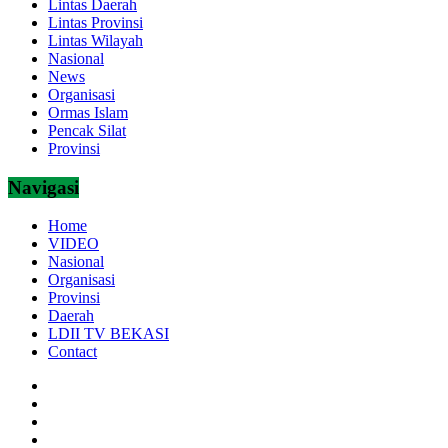
Lintas Daerah
Lintas Provinsi
Lintas Wilayah
Nasional
News
Organisasi
Ormas Islam
Pencak Silat
Provinsi
Navigasi
Home
VIDEO
Nasional
Organisasi
Provinsi
Daerah
LDII TV BEKASI
Contact