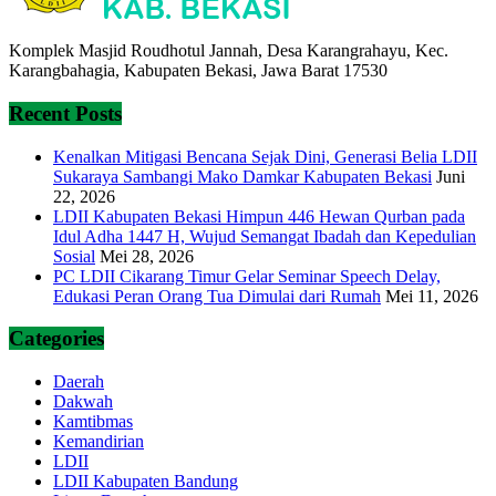
Komplek Masjid Roudhotul Jannah, Desa Karangrahayu, Kec.
Karangbahagia, Kabupaten Bekasi, Jawa Barat 17530
Recent Posts
Kenalkan Mitigasi Bencana Sejak Dini, Generasi Belia LDII
Sukaraya Sambangi Mako Damkar Kabupaten Bekasi
Juni
22, 2026
LDII Kabupaten Bekasi Himpun 446 Hewan Qurban pada
Idul Adha 1447 H, Wujud Semangat Ibadah dan Kepedulian
Sosial
Mei 28, 2026
PC LDII Cikarang Timur Gelar Seminar Speech Delay,
Edukasi Peran Orang Tua Dimulai dari Rumah
Mei 11, 2026
Categories
Daerah
Dakwah
Kamtibmas
Kemandirian
LDII
LDII Kabupaten Bandung