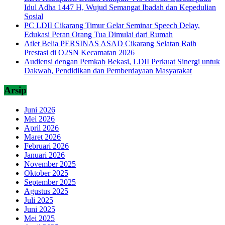
Idul Adha 1447 H, Wujud Semangat Ibadah dan Kepedulian
Sosial
PC LDII Cikarang Timur Gelar Seminar Speech Delay,
Edukasi Peran Orang Tua Dimulai dari Rumah
Atlet Belia PERSINAS ASAD Cikarang Selatan Raih
Prestasi di O2SN Kecamatan 2026
Audiensi dengan Pemkab Bekasi, LDII Perkuat Sinergi untuk
Dakwah, Pendidikan dan Pemberdayaan Masyarakat
Arsip
Juni 2026
Mei 2026
April 2026
Maret 2026
Februari 2026
Januari 2026
November 2025
Oktober 2025
September 2025
Agustus 2025
Juli 2025
Juni 2025
Mei 2025