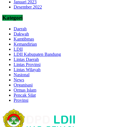
Januari 2023
Desember 2022
Kategori
Daerah
Dakwah
Kamtibmas
Kemandirian
LDII
LDII Kabupaten Bandung
Lintas Daerah
Lintas Provinsi
Lintas Wilayah
Nasional
News
Organisasi
Ormas Islam
Pencak Silat
Provinsi