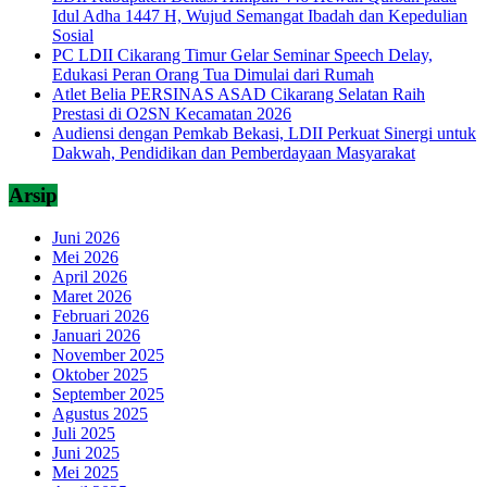
Idul Adha 1447 H, Wujud Semangat Ibadah dan Kepedulian
Sosial
PC LDII Cikarang Timur Gelar Seminar Speech Delay,
Edukasi Peran Orang Tua Dimulai dari Rumah
Atlet Belia PERSINAS ASAD Cikarang Selatan Raih
Prestasi di O2SN Kecamatan 2026
Audiensi dengan Pemkab Bekasi, LDII Perkuat Sinergi untuk
Dakwah, Pendidikan dan Pemberdayaan Masyarakat
Arsip
Juni 2026
Mei 2026
April 2026
Maret 2026
Februari 2026
Januari 2026
November 2025
Oktober 2025
September 2025
Agustus 2025
Juli 2025
Juni 2025
Mei 2025