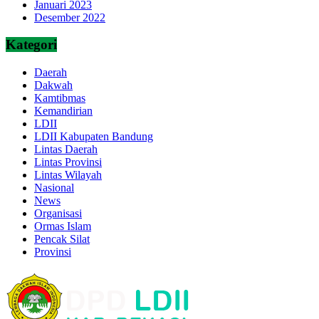
Januari 2023
Desember 2022
Kategori
Daerah
Dakwah
Kamtibmas
Kemandirian
LDII
LDII Kabupaten Bandung
Lintas Daerah
Lintas Provinsi
Lintas Wilayah
Nasional
News
Organisasi
Ormas Islam
Pencak Silat
Provinsi