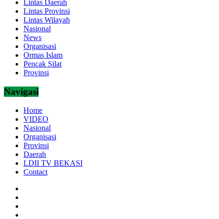
Lintas Daerah
Lintas Provinsi
Lintas Wilayah
Nasional
News
Organisasi
Ormas Islam
Pencak Silat
Provinsi
Navigasi
Home
VIDEO
Nasional
Organisasi
Provinsi
Daerah
LDII TV BEKASI
Contact