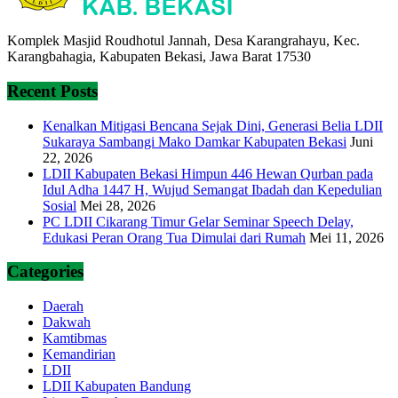
Komplek Masjid Roudhotul Jannah, Desa Karangrahayu, Kec.
Karangbahagia, Kabupaten Bekasi, Jawa Barat 17530
Recent Posts
Kenalkan Mitigasi Bencana Sejak Dini, Generasi Belia LDII
Sukaraya Sambangi Mako Damkar Kabupaten Bekasi
Juni
22, 2026
LDII Kabupaten Bekasi Himpun 446 Hewan Qurban pada
Idul Adha 1447 H, Wujud Semangat Ibadah dan Kepedulian
Sosial
Mei 28, 2026
PC LDII Cikarang Timur Gelar Seminar Speech Delay,
Edukasi Peran Orang Tua Dimulai dari Rumah
Mei 11, 2026
Categories
Daerah
Dakwah
Kamtibmas
Kemandirian
LDII
LDII Kabupaten Bandung