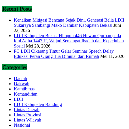
Recent Posts
Kenalkan Mitigasi Bencana Sejak Dini, Generasi Belia LDII
Sukaraya Sambangi Mako Damkar Kabupaten Bekasi
Juni
22, 2026
LDII Kabupaten Bekasi Himpun 446 Hewan Qurban pada
Idul Adha 1447 H, Wujud Semangat Ibadah dan Kepedulian
Sosial
Mei 28, 2026
PC LDII Cikarang Timur Gelar Seminar Speech Delay,
Edukasi Peran Orang Tua Dimulai dari Rumah
Mei 11, 2026
Categories
Daerah
Dakwah
Kamtibmas
Kemandirian
LDII
LDII Kabupaten Bandung
Lintas Daerah
Lintas Provinsi
Lintas Wilayah
Nasional