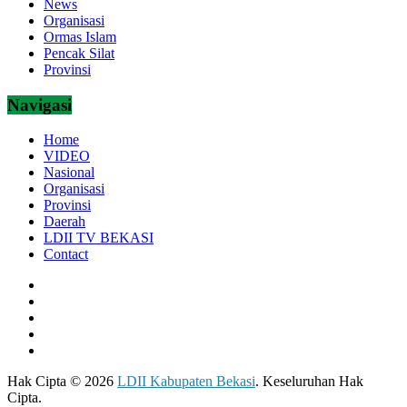
News
Organisasi
Ormas Islam
Pencak Silat
Provinsi
Navigasi
Home
VIDEO
Nasional
Organisasi
Provinsi
Daerah
LDII TV BEKASI
Contact
Hak Cipta © 2026
LDII Kabupaten Bekasi
. Keseluruhan Hak
Cipta.