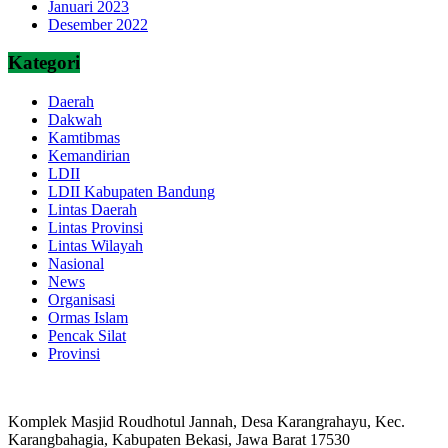
Januari 2023
Desember 2022
Kategori
Daerah
Dakwah
Kamtibmas
Kemandirian
LDII
LDII Kabupaten Bandung
Lintas Daerah
Lintas Provinsi
Lintas Wilayah
Nasional
News
Organisasi
Ormas Islam
Pencak Silat
Provinsi
Komplek Masjid Roudhotul Jannah, Desa Karangrahayu, Kec.
Karangbahagia, Kabupaten Bekasi, Jawa Barat 17530