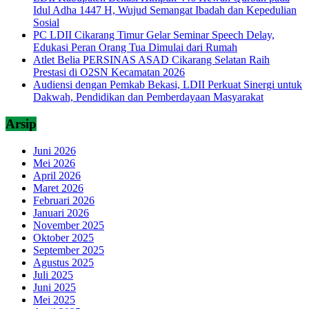
Idul Adha 1447 H, Wujud Semangat Ibadah dan Kepedulian
Sosial
PC LDII Cikarang Timur Gelar Seminar Speech Delay,
Edukasi Peran Orang Tua Dimulai dari Rumah
Atlet Belia PERSINAS ASAD Cikarang Selatan Raih
Prestasi di O2SN Kecamatan 2026
Audiensi dengan Pemkab Bekasi, LDII Perkuat Sinergi untuk
Dakwah, Pendidikan dan Pemberdayaan Masyarakat
Arsip
Juni 2026
Mei 2026
April 2026
Maret 2026
Februari 2026
Januari 2026
November 2025
Oktober 2025
September 2025
Agustus 2025
Juli 2025
Juni 2025
Mei 2025