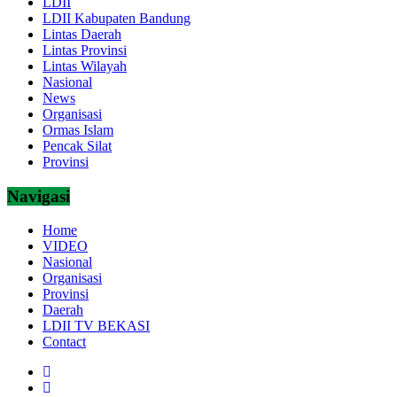
LDII
LDII Kabupaten Bandung
Lintas Daerah
Lintas Provinsi
Lintas Wilayah
Nasional
News
Organisasi
Ormas Islam
Pencak Silat
Provinsi
Navigasi
Home
VIDEO
Nasional
Organisasi
Provinsi
Daerah
LDII TV BEKASI
Contact