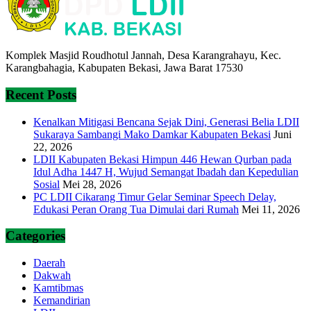
Komplek Masjid Roudhotul Jannah, Desa Karangrahayu, Kec.
Karangbahagia, Kabupaten Bekasi, Jawa Barat 17530
Recent Posts
Kenalkan Mitigasi Bencana Sejak Dini, Generasi Belia LDII
Sukaraya Sambangi Mako Damkar Kabupaten Bekasi
Juni
22, 2026
LDII Kabupaten Bekasi Himpun 446 Hewan Qurban pada
Idul Adha 1447 H, Wujud Semangat Ibadah dan Kepedulian
Sosial
Mei 28, 2026
PC LDII Cikarang Timur Gelar Seminar Speech Delay,
Edukasi Peran Orang Tua Dimulai dari Rumah
Mei 11, 2026
Categories
Daerah
Dakwah
Kamtibmas
Kemandirian