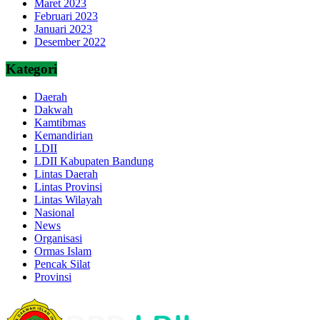
Maret 2023
Februari 2023
Januari 2023
Desember 2022
Kategori
Daerah
Dakwah
Kamtibmas
Kemandirian
LDII
LDII Kabupaten Bandung
Lintas Daerah
Lintas Provinsi
Lintas Wilayah
Nasional
News
Organisasi
Ormas Islam
Pencak Silat
Provinsi