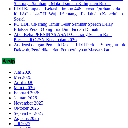
Sukaraya Sambangi Mako Damkar Kabupaten Bekasi
LDII Kabupaten Bekasi Himpun 446 Hewan Qurban pada
Idul Adha 1447 H, Wujud Semangat Ibadah dan Kepedulian
Sosial
PC LDII Cikarang Timur Gelar Seminar Speech Delay,
Edukasi Peran Orang Tua Dimulai dari Rumah
Atlet Belia PERSINAS ASAD Cikarang Selatan Raih
Prestasi di O2SN Kecamatan 2026
Audiensi dengan Pemkab Bekasi, LDII Perkuat Sinergi untuk
Dakwah, Pendidikan dan Pemberdayaan Masyarakat
Arsip
Juni 2026
Mei 2026
April 2026
Maret 2026
Februari 2026
Januari 2026
November 2025
Oktober 2025
September 2025
Agustus 2025
Juli 2025