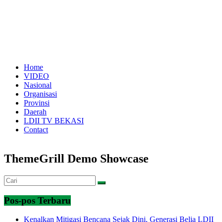
Home
VIDEO
Nasional
Organisasi
Provinsi
Daerah
LDII TV BEKASI
Contact
ThemeGrill Demo Showcase
Pos-pos Terbaru
Kenalkan Mitigasi Bencana Sejak Dini, Generasi Belia LDII