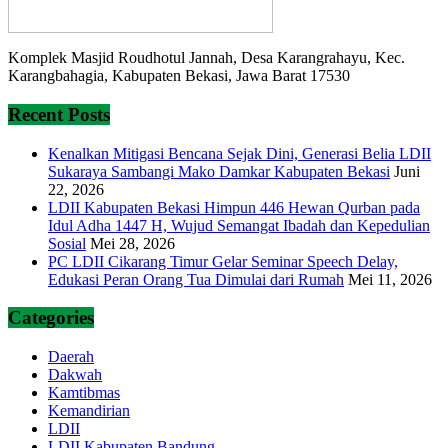
Komplek Masjid Roudhotul Jannah, Desa Karangrahayu, Kec.
Karangbahagia, Kabupaten Bekasi, Jawa Barat 17530
Recent Posts
Kenalkan Mitigasi Bencana Sejak Dini, Generasi Belia LDII
Sukaraya Sambangi Mako Damkar Kabupaten Bekasi
Juni
22, 2026
LDII Kabupaten Bekasi Himpun 446 Hewan Qurban pada
Idul Adha 1447 H, Wujud Semangat Ibadah dan Kepedulian
Sosial
Mei 28, 2026
PC LDII Cikarang Timur Gelar Seminar Speech Delay,
Edukasi Peran Orang Tua Dimulai dari Rumah
Mei 11, 2026
Categories
Daerah
Dakwah
Kamtibmas
Kemandirian
LDII
LDII Kabupaten Bandung