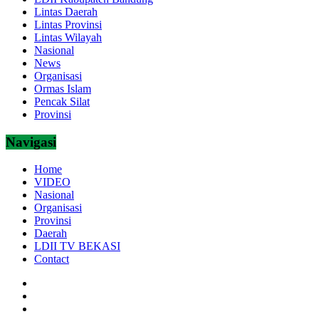
Lintas Daerah
Lintas Provinsi
Lintas Wilayah
Nasional
News
Organisasi
Ormas Islam
Pencak Silat
Provinsi
Navigasi
Home
VIDEO
Nasional
Organisasi
Provinsi
Daerah
LDII TV BEKASI
Contact