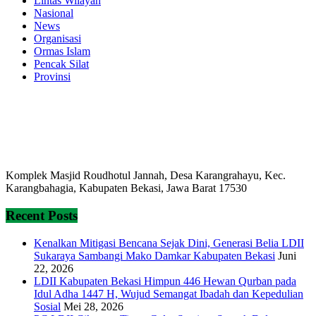
Lintas Wilayah
Nasional
News
Organisasi
Ormas Islam
Pencak Silat
Provinsi
Komplek Masjid Roudhotul Jannah, Desa Karangrahayu, Kec.
Karangbahagia, Kabupaten Bekasi, Jawa Barat 17530
Recent Posts
Kenalkan Mitigasi Bencana Sejak Dini, Generasi Belia LDII
Sukaraya Sambangi Mako Damkar Kabupaten Bekasi
Juni
22, 2026
LDII Kabupaten Bekasi Himpun 446 Hewan Qurban pada
Idul Adha 1447 H, Wujud Semangat Ibadah dan Kepedulian
Sosial
Mei 28, 2026