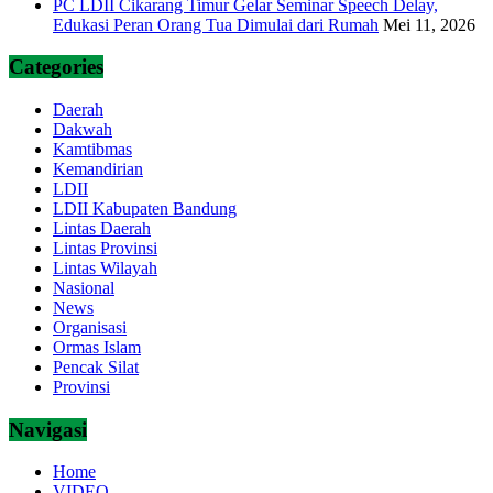
PC LDII Cikarang Timur Gelar Seminar Speech Delay,
Edukasi Peran Orang Tua Dimulai dari Rumah
Mei 11, 2026
Categories
Daerah
Dakwah
Kamtibmas
Kemandirian
LDII
LDII Kabupaten Bandung
Lintas Daerah
Lintas Provinsi
Lintas Wilayah
Nasional
News
Organisasi
Ormas Islam
Pencak Silat
Provinsi
Navigasi
Home
VIDEO