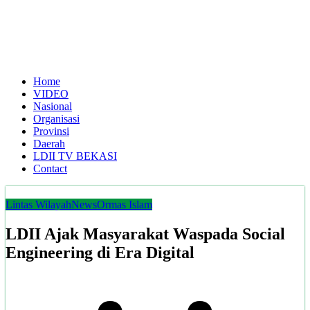
Home
VIDEO
Nasional
Organisasi
Provinsi
Daerah
LDII TV BEKASI
Contact
Lintas Wilayah
News
Ormas Islam
LDII Ajak Masyarakat Waspada Social
Engineering di Era Digital