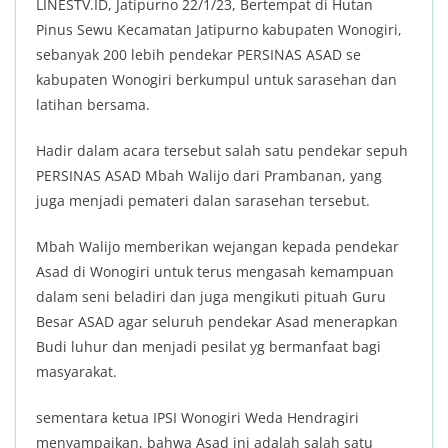
LINESTV.ID, Jatipurno 22/1/23, Bertempat di Hutan
Pinus Sewu Kecamatan Jatipurno kabupaten Wonogiri,
sebanyak 200 lebih pendekar PERSINAS ASAD se
kabupaten Wonogiri berkumpul untuk sarasehan dan
latihan bersama.
Hadir dalam acara tersebut salah satu pendekar sepuh
PERSINAS ASAD Mbah Walijo dari Prambanan, yang
juga menjadi pemateri dalan sarasehan tersebut.
Mbah Walijo memberikan wejangan kepada pendekar
Asad di Wonogiri untuk terus mengasah kemampuan
dalam seni beladiri dan juga mengikuti pituah Guru
Besar ASAD agar seluruh pendekar Asad menerapkan
Budi luhur dan menjadi pesilat yg bermanfaat bagi
masyarakat.
sementara ketua IPSI Wonogiri Weda Hendragiri
menyampaikan, bahwa Asad ini adalah salah satu