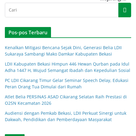
Pos-pos Terbaru
Kenalkan Mitigasi Bencana Sejak Dini, Generasi Belia LDII
Sukaraya Sambangi Mako Damkar Kabupaten Bekasi
LDII Kabupaten Bekasi Himpun 446 Hewan Qurban pada Idul
Adha 1447 H, Wujud Semangat Ibadah dan Kepedulian Sosial
PC LDII Cikarang Timur Gelar Seminar Speech Delay, Edukasi
Peran Orang Tua Dimulai dari Rumah
Atlet Belia PERSINAS ASAD Cikarang Selatan Raih Prestasi di
O2SN Kecamatan 2026
Audiensi dengan Pemkab Bekasi, LDII Perkuat Sinergi untuk
Dakwah, Pendidikan dan Pemberdayaan Masyarakat