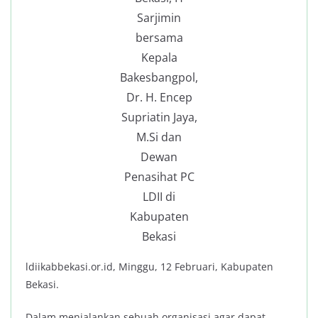
Sarjimin
bersama
Kepala
Bakesbangpol,
Dr. H. Encep
Supriatin Jaya,
M.Si dan
Dewan
Penasihat PC
LDII di
Kabupaten
Bekasi
ldiikabbekasi.or.id, Minggu, 12 Februari, Kabupaten
Bekasi.
Dalam menjalankan sebuah organisasi agar dapat