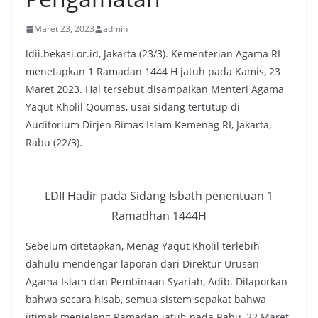
Maret 23, 2023
admin
ldii.bekasi.or.id, Jakarta (23/3). Kementerian Agama RI
menetapkan 1 Ramadan 1444 H jatuh pada Kamis, 23
Maret 2023. Hal tersebut disampaikan Menteri Agama
Yaqut Kholil Qoumas, usai sidang tertutup di
Auditorium Dirjen Bimas Islam Kemenag RI, Jakarta,
Rabu (22/3).
LDII Hadir pada Sidang Isbath penentuan 1
Ramadhan 1444H
Sebelum ditetapkan, Menag Yaqut Kholil terlebih
dahulu mendengar laporan dari Direktur Urusan
Agama Islam dan Pembinaan Syariah, Adib. Dilaporkan
bahwa secara hisab, semua sistem sepakat bahwa
ijtimak menjelang Ramadan jatuh pada Rabu, 22 Maret