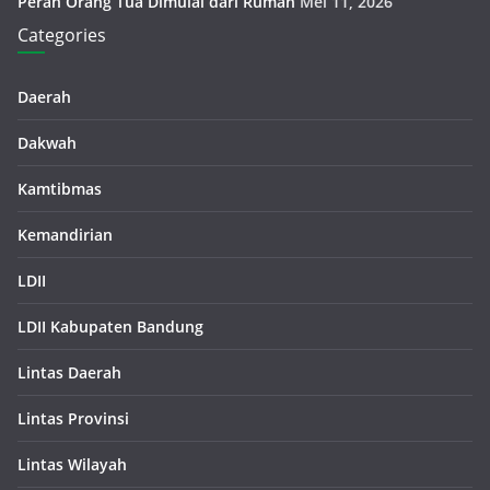
Peran Orang Tua Dimulai dari Rumah
Mei 11, 2026
Categories
Daerah
Dakwah
Kamtibmas
Kemandirian
LDII
LDII Kabupaten Bandung
Lintas Daerah
Lintas Provinsi
Lintas Wilayah