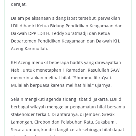
derajat.
Dalam pelaksanaan sidang isbat tersebut, perwakilan
LDII dihadiri Ketua Bidang Pendidikan Keagamaan dan
Dakwah DPP LDII H. Teddy Suratmadji dan Ketua
Departemen Pendidikan Keagamaan dan Dakwah KH.
Aceng Karimullah.
KH Aceng menukil beberapa hadits yang diriwayatkan
Nabi, untuk menetapkan 1 Ramadan, Rasulullah SAW
memerintahkan melihat hilal. “Shummu lil ru’yati.
Mulailah berpuasa karena melihat hilal,” ujarnya.
Selain mengikuti agenda sidang isbat di Jakarta, LDII di
berbagai wilayah menggelar pengamatan hilal bersama
stakeholder terkait. Di antaranya, di Jember, Gresik,
Lamongan, Cirebon dan Pelabuhan Ratu, Sukabumi.
Secara umum, kondisi langit cerah sehingga hilal dapat