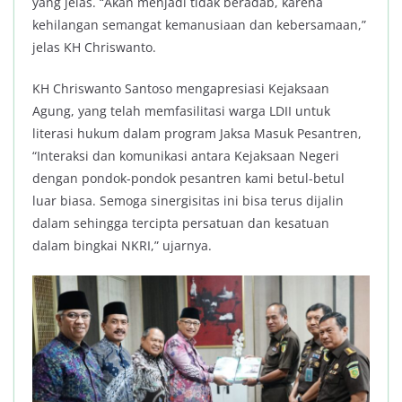
yang jelas. “Akan menjadi tidak beradab, karena
kehilangan semangat kemanusiaan dan kebersamaan,”
jelas KH Chriswanto.
KH Chriswanto Santoso mengapresiasi Kejaksaan
Agung, yang telah memfasilitasi warga LDII untuk
literasi hukum dalam program Jaksa Masuk Pesantren,
“Interaksi dan komunikasi antara Kejaksaan Negeri
dengan pondok-pondok pesantren kami betul-betul
luar biasa. Semoga sinergisitas ini bisa terus dijalin
dalam sehingga tercipta persatuan dan kesatuan
dalam bingkai NKRI,” ujarnya.