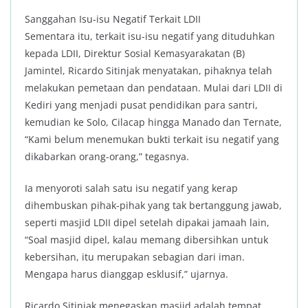
Sanggahan Isu-isu Negatif Terkait LDII
Sementara itu, terkait isu-isu negatif yang dituduhkan
kepada LDII, Direktur Sosial Kemasyarakatan (B)
Jamintel, Ricardo Sitinjak menyatakan, pihaknya telah
melakukan pemetaan dan pendataan. Mulai dari LDII di
Kediri yang menjadi pusat pendidikan para santri,
kemudian ke Solo, Cilacap hingga Manado dan Ternate,
“Kami belum menemukan bukti terkait isu negatif yang
dikabarkan orang-orang,” tegasnya.
Ia menyoroti salah satu isu negatif yang kerap
dihembuskan pihak-pihak yang tak bertanggung jawab,
seperti masjid LDII dipel setelah dipakai jamaah lain,
“Soal masjid dipel, kalau memang dibersihkan untuk
kebersihan, itu merupakan sebagian dari iman.
Mengapa harus dianggap esklusif,” ujarnya.
Ricardo Sitinjak menegaskan masjid adalah tempat