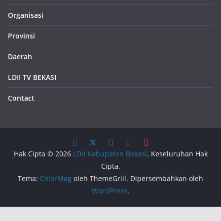
Organisasi
Provinsi
Daerah
LDII TV BEKASI
Contact
Hak Cipta © 2026
LDII Kabupaten Bekasi
. Keseluruhan Hak
Cipta.
Tema:
ColorMag
oleh ThemeGrill. Dipersembahkan oleh
WordPress
.