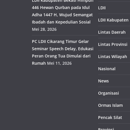
LDII Kabupaten Bekasi Himpun
446 Hewan Qurban pada Idul
LDII
Adha 1447 H, Wujud Semangat
LDII Kabupaten
Ibadah dan Kepedulian Sosial
Mei 28, 2026
Lintas Daerah
PC LDII Cikarang Timur Gelar
Lintas Provinsi
Seminar Speech Delay, Edukasi
Peran Orang Tua Dimulai dari
Lintas Wilayah
Rumah
Mei 11, 2026
Nasional
News
Organisasi
Ormas Islam
Pencak Silat
Provinsi