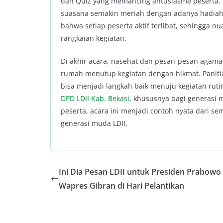
dan Quiz yang memancing antusiasme peserta. P
suasana semakin meriah dengan adanya hadiah
bahwa setiap peserta aktif terlibat, sehingga 
rangkaian kegiatan.
Di akhir acara, nasehat dan pesan-pesan agama
rumah menutup kegiatan dengan hikmat. Paniti
bisa menjadi langkah baik menuju kegiatan ruti
DPD LDII Kab. Bekasi
, khususnya bagi generasi
peserta, acara ini menjadi contoh nyata dari 
generasi muda LDII.
Ini Dia Pesan LDII untuk Presiden Prabowo
Wapres Gibran di Hari Pelantikan