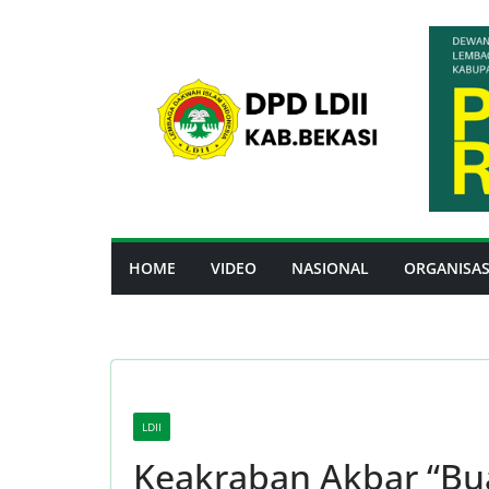
Skip
to
content
HOME
VIDEO
NASIONAL
ORGANISAS
LDII
Keakraban Akbar “Bua