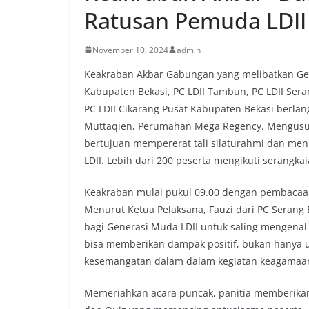
Ratusan Pemuda LDII 
November 10, 2024
admin
Keakraban Akbar Gabungan yang melibatkan G
Kabupaten Bekasi, PC LDII Tambun, PC LDII Seran
PC LDII Cikarang Pusat Kabupaten Bekasi berlan
Muttaqien, Perumahan Mega Regency. Mengusung 
bertujuan mempererat tali silaturahmi dan m
LDII. Lebih dari 200 peserta mengikuti serangk
Keakraban mulai pukul 09.00 dengan pembacaan
Menurut Ketua Pelaksana, Fauzi dari PC Serang
bagi Generasi Muda LDII untuk saling mengenal
bisa memberikan dampak positif, bukan hanya 
kesemangatan dalam dalam kegiatan keagamaan, fi
Memeriahkan acara puncak, panitia memberikan 