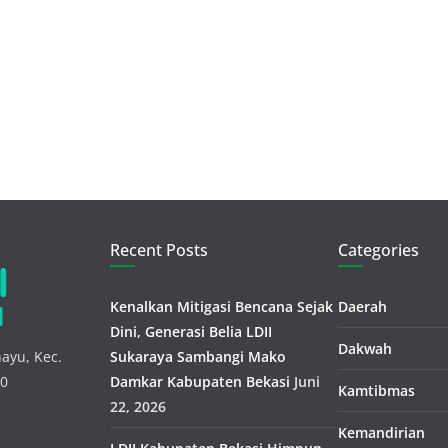
Recent Posts
Categories
Kenalkan Mitigasi Bencana Sejak
Daerah
Dini, Generasi Belia LDII
Dakwah
ayu, Kec.
Sukaraya Sambangi Mako
30
Damkar Kabupaten Bekasi
Juni
Kamtibmas
22, 2026
Kemandirian