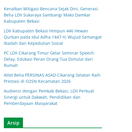
Kenalkan Mitigasi Bencana Sejak Dini, Generasi
Belia LDII Sukaraya Sambangi Mako Damkar
Kabupaten Bekasi
LDII Kabupaten Bekasi Himpun 446 Hewan
Qurban pada Idul Adha 1447 H, Wujud Semangat
Ibadah dan Kepedulian Sosial
PC LDII Cikarang Timur Gelar Seminar Speech
Delay, Edukasi Peran Orang Tua Dimulai dari
Rumah
Atlet Belia PERSINAS ASAD Cikarang Selatan Raih
Prestasi di O2SN Kecamatan 2026
Audiensi dengan Pemkab Bekasi, LDII Perkuat
Sinergi untuk Dakwah, Pendidikan dan
Pemberdayaan Masyarakat
Arsip