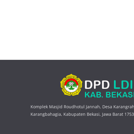
Komplek Masjid Roudhotul Jannah, Desa Karangrah
Karangbahagia, Kabupaten Bekasi, Jawa Barat 175