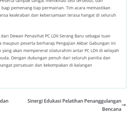
eserta tampak sangat menikmati sesi tersebut, dan
 bagi pemenang tiap permainan. Tim acara memastikan
nuansa keakraban dan kebersamaan terasa hangat di seluruh
 dari Dewan Penasihat PC LDII Serang Baru sebagai tuan
a maupun peserta berharap Pengajian Akbar Gabungan ini
n yang akan mempererat silaturahmi antar PC LDII di wilayah
 muda. Dengan dukungan penuh dari seluruh panitia dan
semangat persatuan dan kekompakan di kalangan
 dan
Sinergi Edukasi Pelatihan Penanggulangan
Bencana