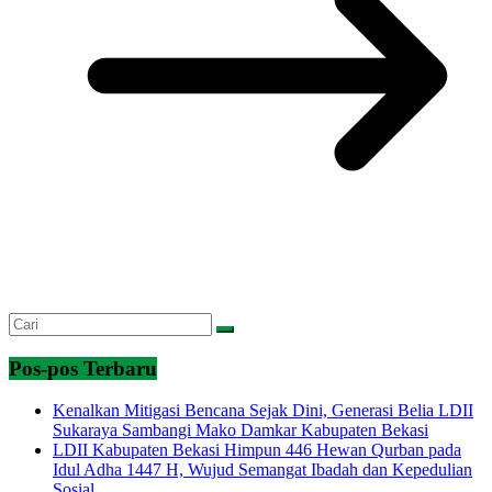
Pos-pos Terbaru
Kenalkan Mitigasi Bencana Sejak Dini, Generasi Belia LDII
Sukaraya Sambangi Mako Damkar Kabupaten Bekasi
LDII Kabupaten Bekasi Himpun 446 Hewan Qurban pada
Idul Adha 1447 H, Wujud Semangat Ibadah dan Kepedulian
Sosial