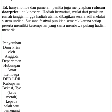
Tak hanya lomba dan pameran, panitia juga menyiapkan
ratusan
doorprize
untuk peserta. Hadiah bervariasi, mulai dari peralatan
rumah tangga hingga hadiah utama, dibagikan secara adil melalui
sistem undian. Suasana festival pun kian semarak karena setiap
peserta memiliki kesempatan yang sama membawa pulang hadiah
menarik.
Penyerahan
Door Prize
oleh
Anggota
Departemen
Hubungan
Antar
Lembaga
DPD LDII
Kabupaten
Bekasi, Tyo
(kaos
merah)
kepada
salah satu
pemenang