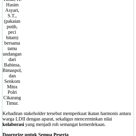
Hasim
Asyari,
S.T.,
(pakaian
putih,
peci
hitam)
bersama
tamu
undangan
dari
Babinsa,
Bimaspol,
dan
Senkom
Mitra
Polri
Cikarang
Timur.
Kehadiran stakeholder tersebut memperkuat ikatan harmonis antara
warga LDII dengan aparat, sekaligus mencerminkan nilai
kolaborasi
yang menjadi roh semangat kemerdekaan.
Doorprize untuk Semua Peserta