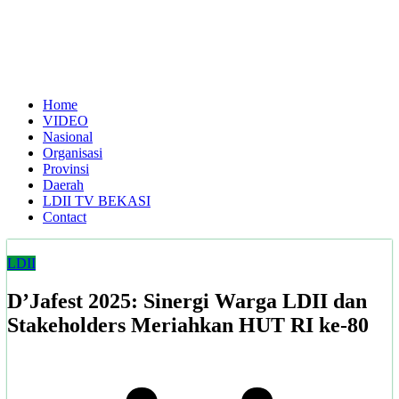
Home
VIDEO
Nasional
Organisasi
Provinsi
Daerah
LDII TV BEKASI
Contact
LDII
D’Jafest 2025: Sinergi Warga LDII dan
Stakeholders Meriahkan HUT RI ke-80