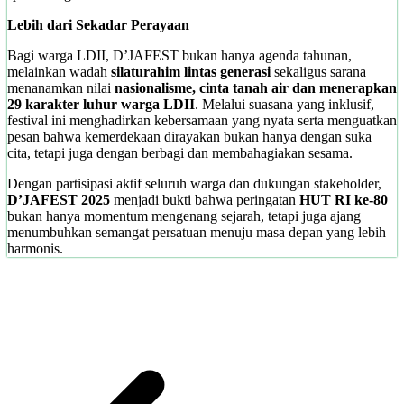
Lebih dari Sekadar Perayaan
Bagi warga LDII, D’JAFEST bukan hanya agenda tahunan,
melainkan wadah
silaturahim lintas generasi
sekaligus sarana
menanamkan nilai
nasionalisme, cinta tanah air dan menerapkan
29 karakter luhur warga LDII
. Melalui suasana yang inklusif,
festival ini menghadirkan kebersamaan yang nyata serta menguatkan
pesan bahwa kemerdekaan dirayakan bukan hanya dengan suka
cita, tetapi juga dengan berbagi dan membahagiakan sesama.
Dengan partisipasi aktif seluruh warga dan dukungan stakeholder,
D’JAFEST 2025
menjadi bukti bahwa peringatan
HUT RI ke-80
bukan hanya momentum mengenang sejarah, tetapi juga ajang
menumbuhkan semangat persatuan menuju masa depan yang lebih
harmonis.