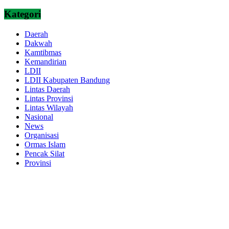
Kategori
Daerah
Dakwah
Kamtibmas
Kemandirian
LDII
LDII Kabupaten Bandung
Lintas Daerah
Lintas Provinsi
Lintas Wilayah
Nasional
News
Organisasi
Ormas Islam
Pencak Silat
Provinsi