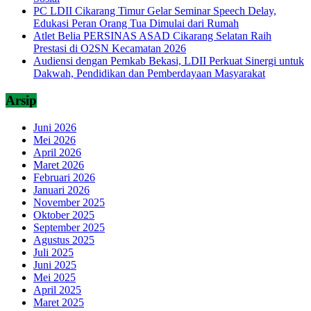
PC LDII Cikarang Timur Gelar Seminar Speech Delay,
Edukasi Peran Orang Tua Dimulai dari Rumah
Atlet Belia PERSINAS ASAD Cikarang Selatan Raih
Prestasi di O2SN Kecamatan 2026
Audiensi dengan Pemkab Bekasi, LDII Perkuat Sinergi untuk
Dakwah, Pendidikan dan Pemberdayaan Masyarakat
Arsip
Juni 2026
Mei 2026
April 2026
Maret 2026
Februari 2026
Januari 2026
November 2025
Oktober 2025
September 2025
Agustus 2025
Juli 2025
Juni 2025
Mei 2025
April 2025
Maret 2025