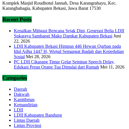
Komplek Masjid Roudhotul Jannah, Desa Karangrahayu, Kec.
Karangbahagia, Kabupaten Bekasi, Jawa Barat 17530
Recent Posts
Kenalkan Mitigasi Bencana Sejak Dini, Generasi Belia LDII
Sukaraya Sambangi Mako Damkar Kabupaten Bekasi
Juni
22, 2026
LDII Kabupaten Bekasi Himpun 446 Hewan Qurban pada
Idul Adha 1447 H, Wujud Semangat Ibadah dan Kepedulian
Sosial
Mei 28, 2026
PC LDII Cikarang Timur Gelar Seminar Speech Delay,
Edukasi Peran Orang Tua Dimulai dari Rumah
Mei 11, 2026
Categories
Daerah
Dakwah
Kamtibmas
Kemandirian
LDII
LDII Kabupaten Bandung
Lintas Daerah
Lintas Provinsi