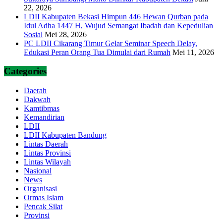
22, 2026
LDII Kabupaten Bekasi Himpun 446 Hewan Qurban pada
Idul Adha 1447 H, Wujud Semangat Ibadah dan Kepedulian
Sosial
Mei 28, 2026
PC LDII Cikarang Timur Gelar Seminar Speech Delay,
Edukasi Peran Orang Tua Dimulai dari Rumah
Mei 11, 2026
Categories
Daerah
Dakwah
Kamtibmas
Kemandirian
LDII
LDII Kabupaten Bandung
Lintas Daerah
Lintas Provinsi
Lintas Wilayah
Nasional
News
Organisasi
Ormas Islam
Pencak Silat
Provinsi