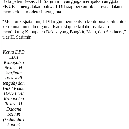
Kabupaten Bekasi, H. Sarjimin—yang juga merupakan anggota
FKUB—menyatakan bahwa LDII siap berkontribusi nyata dalam
memperkuat moderasi beragama.
“Melalui kegiatan ini, LDII ingin memberikan kontribusi lebih untuk
kerukunan umat beragama. Kami siap berkolaborasi dalam
mendukung Kabupaten Bekasi yang Bangkit, Maju, dan Sejahtera,”
ujar H. Sarjimin.
Ketua DPD
LDII
Kabupaten
Bekasi, H.
Sarjimin
(posisi di
tengah) dan
Wakil Ketua
DPD LDII
Kabupaten
Bekasi, H.
Dadang
Solihin
(kedua dari
kanan)