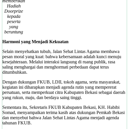
memberikan
Hadiah
Doorprize
kepada
peserta
yang
beruntung
Harmoni yang Menjadi Kekuatan
Selain menyehatkan tubuh, Jalan Sehat Lintas Agama membawa
pesan moral yang kuat: bahwa kebersamaan adalah kunci menuju
kesejahteraan. Melalui interaksi langsung di ruang publik, rasa
saling menghargai dan menghormati perbedaan dapat terus
ditumbuhkan.
Dengan dukungan FKUB, LDII, tokoh agama, serta masyarakat,
kegiatan ini diharapkan menjadi agenda rutin yang mempererat
persatuan, serta memperkuat citra Kabupaten Bekasi sebagai daerah
yang rukun, maju, dan berdaya saing tinggi.
Sementara itu, Sekretaris FKUB Kabupaten Bekasi, KH. Habibi
Somad, menyampaikan terima kasih atas dukungan Pemkab Bekasi
dan menyebut bahwa Jalan Sehat Lintas Agama menjadi agenda
tahunan FKUB.