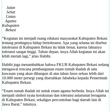
Jalan
Sehat
Lintas
Agama
Kabupaten
Bekasi
“Kegiatan ini menjadi ruang edukasi masyarakat Kabupaten Bekasi
tentang pentingnya hidup bertoleransi. Apa yang selama ini disebut
intoleransi di Kabupaten Bekasi itu tidak benar, karena faktanya
toleransi sangat tinggi. Tahun depan, insya Allah kegiatan ini akan
lebih meriah lagi,” jelas Habibi.
Habibi juga menambahkan bahwa FKUB Kabupaten Bekasi sedang
mengawal rencana pembangunan enam rumah ibadah di satu
kawasan yang akan dibangun di atas lahan fasos seluas lebih dari
10.000 meter persegi yang diserahkan Jababeka kepada Pemerintah
Kabupaten Bekasi.
“Enam rumah ibadah ini untuk enam agama berbeda. Insya Allah ini
menjadi simbol nyata kerukunan dan toleransi antarumat beragama
di Kabupaten Bekasi, sekaligus percontohan bagi daerah lain di
Jawa Barat,” tuturnya.