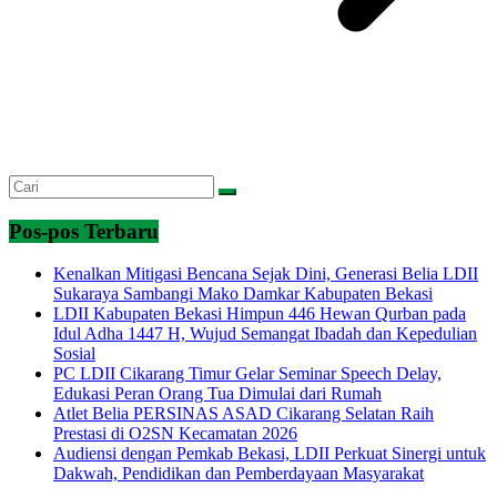
Pos-pos Terbaru
Kenalkan Mitigasi Bencana Sejak Dini, Generasi Belia LDII
Sukaraya Sambangi Mako Damkar Kabupaten Bekasi
LDII Kabupaten Bekasi Himpun 446 Hewan Qurban pada
Idul Adha 1447 H, Wujud Semangat Ibadah dan Kepedulian
Sosial
PC LDII Cikarang Timur Gelar Seminar Speech Delay,
Edukasi Peran Orang Tua Dimulai dari Rumah
Atlet Belia PERSINAS ASAD Cikarang Selatan Raih
Prestasi di O2SN Kecamatan 2026
Audiensi dengan Pemkab Bekasi, LDII Perkuat Sinergi untuk
Dakwah, Pendidikan dan Pemberdayaan Masyarakat