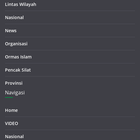
Lintas Wilayah
Nasional
News
Organisasi
Ormas Islam
Pencak Silat
Provinsi
Navigasi
Home
VIDEO
Nasional