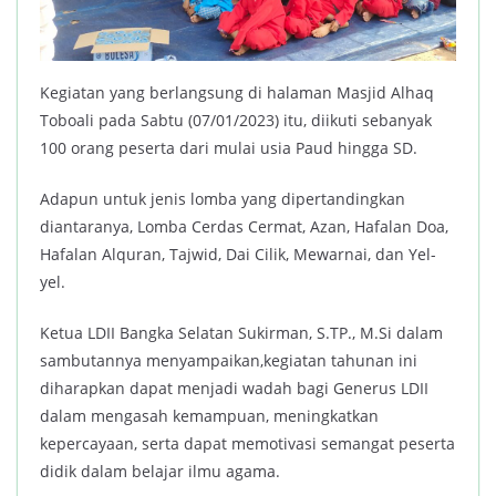
Kegiatan yang berlangsung di halaman Masjid Alhaq
Toboali pada Sabtu (07/01/2023) itu, diikuti sebanyak
100 orang peserta dari mulai usia Paud hingga SD.
Adapun untuk jenis lomba yang dipertandingkan
diantaranya, Lomba Cerdas Cermat, Azan, Hafalan Doa,
Hafalan Alquran, Tajwid, Dai Cilik, Mewarnai, dan Yel-
yel.
Ketua LDII Bangka Selatan Sukirman, S.TP., M.Si dalam
sambutannya menyampaikan,kegiatan tahunan ini
diharapkan dapat menjadi wadah bagi Generus LDII
dalam mengasah kemampuan, meningkatkan
kepercayaan, serta dapat memotivasi semangat peserta
didik dalam belajar ilmu agama.