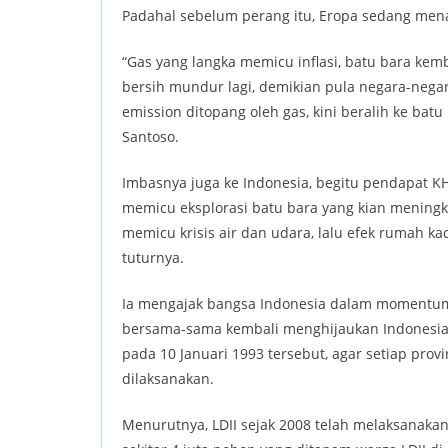
Padahal sebelum perang itu, Eropa sedang men
“Gas yang langka memicu inflasi, batu bara ke
bersih mundur lagi, demikian pula negara-nega
emission ditopang oleh gas, kini beralih ke bat
Santoso.
Imbasnya juga ke Indonesia, begitu pendapat KH
memicu eksplorasi batu bara yang kian meningka
memicu krisis air dan udara, lalu efek rumah k
tuturnya.
Ia mengajak bangsa Indonesia dalam momentum H
bersama-sama kembali menghijaukan Indonesia.
pada 10 Januari 1993 tersebut, agar setiap pro
dilaksanakan.
Menurutnya, LDII sejak 2008 telah melaksanaka