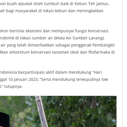
hon buah alpukat telah tumbuh baik di Kebun Teh Jamus,
ah bagi masyarakat di lokasi kebun dan meningkatkan
on bernilai ekonomi dan mempunyai fungsi konservasi,
demik di lokasi sumber air (Mata Air Sumber Lanang).
air yang telah dimanfaatkan sebagai penggerak Pembangkit
dkan arboretum konservasi tanaman obat dan fitofarmaka di
ndonesia berpartisipasi aktif dalam mendukung “Hari
ggal 10 Januari 2023, “Serta mendukung terwujudnya low
,” tutupnya.