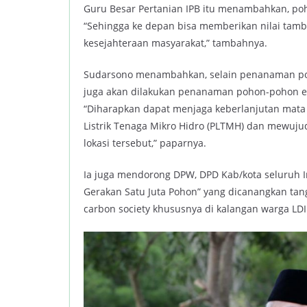
Guru Besar Pertanian IPB itu menambahkan, po
“Sehingga ke depan bisa memberikan nilai tamb
kesejahteraan masyarakat,” tambahnya.
Sudarsono menambahkan, selain penanaman poh
juga akan dilakukan penanaman pohon-pohon en
“Diharapkan dapat menjaga keberlanjutan mata 
Listrik Tenaga Mikro Hidro (PLTMH) dan mewuju
lokasi tersebut,” paparnya.
Ia juga mendorong DPW, DPD Kab/kota seluruh I
Gerakan Satu Juta Pohon” yang dicanangkan tan
carbon society khususnya di kalangan warga LDII