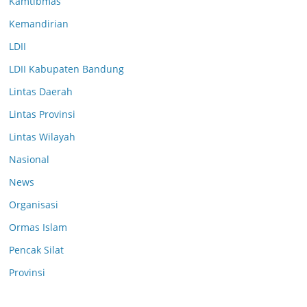
Kamtibmas
Kemandirian
LDII
LDII Kabupaten Bandung
Lintas Daerah
Lintas Provinsi
Lintas Wilayah
Nasional
News
Organisasi
Ormas Islam
Pencak Silat
Provinsi