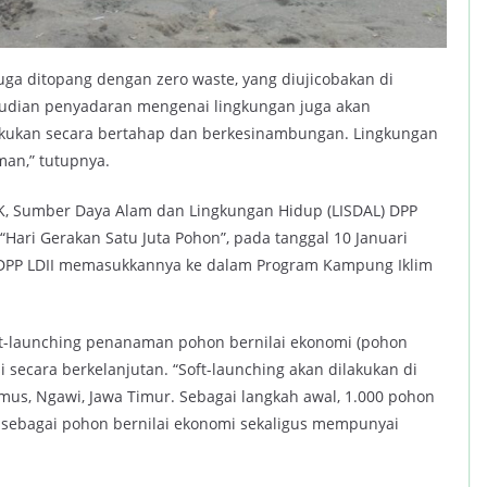
uga ditopang dengan zero waste, yang diujicobakan di
mudian penyadaran mengenai lingkungan juga akan
lakukan secara bertahap dan berkesinambungan. Lingkungan
an,” tutupnya.
TEK, Sumber Daya Alam dan Lingkungan Hidup (LISDAL) DPP
ari Gerakan Satu Juta Pohon”, pada tanggal 10 Januari
, DPP LDII memasukkannya ke dalam Program Kampung Iklim
t-launching penanaman pohon bernilai ekonomi (pohon
secara berkelanjutan. “Soft-launching akan dilakukan di
amus, Ngawi, Jawa Timur. Sebagai langkah awal, 1.000 pohon
 sebagai pohon bernilai ekonomi sekaligus mempunyai