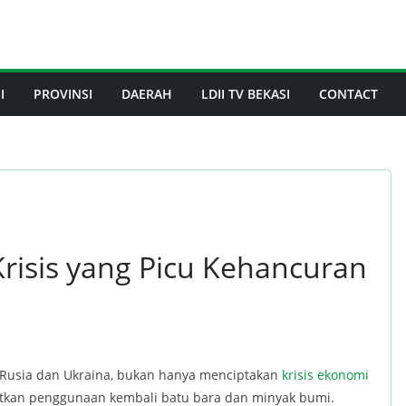
I
PROVINSI
DAERAH
LDII TV BEKASI
CONTACT
Krisis yang Picu Kehancuran
g Rusia dan Ukraina, bukan hanya menciptakan
krisis ekonomi
batkan penggunaan kembali batu bara dan minyak bumi.