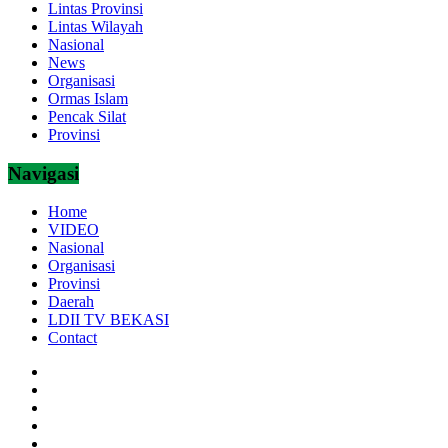
Lintas Provinsi
Lintas Wilayah
Nasional
News
Organisasi
Ormas Islam
Pencak Silat
Provinsi
Navigasi
Home
VIDEO
Nasional
Organisasi
Provinsi
Daerah
LDII TV BEKASI
Contact