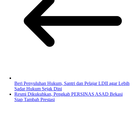
Beri Penyuluhan Hukum, Santri dan Pelajar LDII agar Lebih
Sadar Hukum Sejak Dini
Resmi Dikukuhkan, Pengkab PERSINAS ASAD Bekasi
Siap Tambah Prestasi