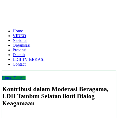
Home
VIDEO
Nasional
Organisasi
Provinsi
Daerah
LDII TV BEKASI
Contact
Lintas Daerah
Kontribusi dalam Moderasi Beragama,
LDII Tambun Selatan ikuti Dialog
Keagamaan