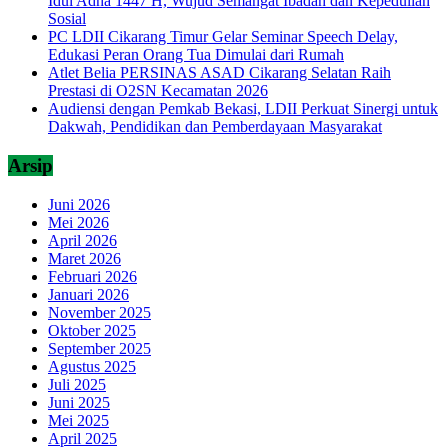
Idul Adha 1447 H, Wujud Semangat Ibadah dan Kepedulian
Sosial
PC LDII Cikarang Timur Gelar Seminar Speech Delay,
Edukasi Peran Orang Tua Dimulai dari Rumah
Atlet Belia PERSINAS ASAD Cikarang Selatan Raih
Prestasi di O2SN Kecamatan 2026
Audiensi dengan Pemkab Bekasi, LDII Perkuat Sinergi untuk
Dakwah, Pendidikan dan Pemberdayaan Masyarakat
Arsip
Juni 2026
Mei 2026
April 2026
Maret 2026
Februari 2026
Januari 2026
November 2025
Oktober 2025
September 2025
Agustus 2025
Juli 2025
Juni 2025
Mei 2025
April 2025