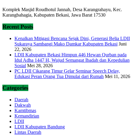
Komplek Masjid Roudhotul Jannah, Desa Karangrahayu, Kec.
Karangbahagia, Kabupaten Bekasi, Jawa Barat 17530
Recent Posts
Kenalkan Mitigasi Bencana Sejak Dini, Generasi Belia LDII
Sukaraya Sambangi Mako Damkar Kabupaten Bekasi
Juni
22, 2026
LDII Kabupaten Bekasi Himpun 446 Hewan Qurban pada
Idul Adha 1447 H, Wujud Semangat Ibadah dan Kepedulian
Sosial
Mei 28, 2026
PC LDII Cikarang Timur Gelar Seminar Speech Delay,
Edukasi Peran Orang Tua Dimulai dari Rumah
Mei 11, 2026
Categories
Daerah
Dakwah
Kamtibmas
Kemandirian
LDII
LDII Kabupaten Bandung
Lintas Daerah