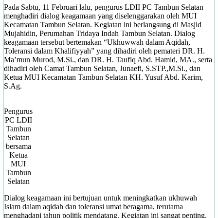
Pada Sabtu, 11 Februari lalu, pengurus LDII PC Tambun Selatan
menghadiri dialog keagamaan yang diselenggarakan oleh MUI
Kecamatan Tambun Selatan. Kegiatan ini berlangsung di Masjid
Mujahidin, Perumahan Tridaya Indah Tambun Selatan. Dialog
keagamaan tersebut bertemakan “Ukhuwwah dalam Aqidah,
Toleransi dalam Khalifiyyah” yang dihadiri oleh pemateri DR. H.
Ma’mun Murod, M.Si., dan DR. H. Taufiq Abd. Hamid, MA., serta
dihadiri oleh Camat Tambun Selatan, Junaefi, S.STP.,M.Si., dan
Ketua MUI Kecamatan Tambun Selatan KH. Yusuf Abd. Karim,
S.Ag.
Pengurus
PC LDII
Tambun
Selatan
bersama
Ketua
MUI
Tambun
Selatan
Dialog keagamaan ini bertujuan untuk meningkatkan ukhuwah
Islam dalam aqidah dan toleransi umat beragama, terutama
menghadapi tahun politik mendatang. Kegiatan ini sangat penting,