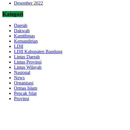
Desember 2022
Kategori
Daerah
Dakwah
Kamtibmas
Kemandirian
LDII
LDII Kabupaten Bandung
Lintas Daerah
Lintas Provinsi
Lintas Wilayah
Nasional
News
Organisasi
Ormas Islam
Pencak Silat
Provinsi