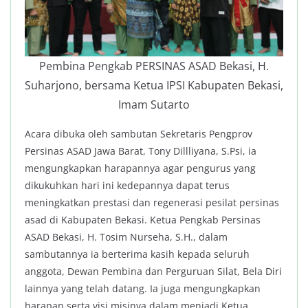
Pembina Pengkab PERSINAS ASAD Bekasi, H.
Suharjono, bersama Ketua IPSI Kabupaten Bekasi,
Imam Sutarto
Acara dibuka oleh sambutan Sekretaris Pengprov
Persinas ASAD Jawa Barat, Tony Dillliyana, S.Psi, ia
mengungkapkan harapannya agar pengurus yang
dikukuhkan hari ini kedepannya dapat terus
meningkatkan prestasi dan regenerasi pesilat persinas
asad di Kabupaten Bekasi. Ketua Pengkab Persinas
ASAD Bekasi, H. Tosim Nurseha, S.H., dalam
sambutannya ia berterima kasih kepada seluruh
anggota, Dewan Pembina dan Perguruan Silat, Bela Diri
lainnya yang telah datang. Ia juga mengungkapkan
harapan serta visi misinya dalam menjadi Ketua