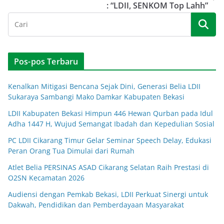
: “LDII, SENKOM Top Lahh”
Pos-pos Terbaru
Kenalkan Mitigasi Bencana Sejak Dini, Generasi Belia LDII
Sukaraya Sambangi Mako Damkar Kabupaten Bekasi
LDII Kabupaten Bekasi Himpun 446 Hewan Qurban pada Idul
Adha 1447 H, Wujud Semangat Ibadah dan Kepedulian Sosial
PC LDII Cikarang Timur Gelar Seminar Speech Delay, Edukasi
Peran Orang Tua Dimulai dari Rumah
Atlet Belia PERSINAS ASAD Cikarang Selatan Raih Prestasi di
O2SN Kecamatan 2026
Audiensi dengan Pemkab Bekasi, LDII Perkuat Sinergi untuk
Dakwah, Pendidikan dan Pemberdayaan Masyarakat