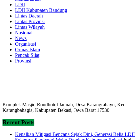
LDII
LDII Kabupaten Bandung
Lintas Daerah
Lintas Provinsi
Lintas Wilayah
Nasional
News
Organisasi
Ormas Islam
Pencak Silat
Provinsi
Komplek Masjid Roudhotul Jannah, Desa Karangrahayu, Kec.
Karangbahagia, Kabupaten Bekasi, Jawa Barat 17530
Recent Posts
Kenalkan Mitigasi Bencana Sejak Dini, Generasi Belia LDII
Sukaraya Sambangi Mako Damkar Kabupaten Bekasi
Juni