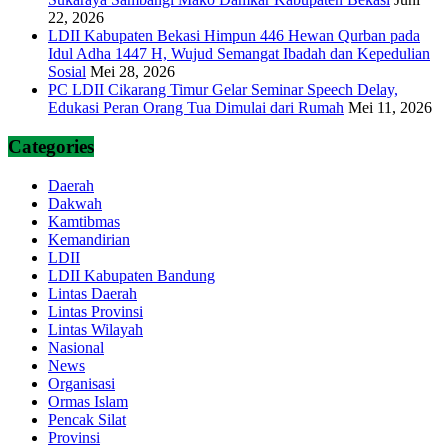
22, 2026
LDII Kabupaten Bekasi Himpun 446 Hewan Qurban pada
Idul Adha 1447 H, Wujud Semangat Ibadah dan Kepedulian
Sosial
Mei 28, 2026
PC LDII Cikarang Timur Gelar Seminar Speech Delay,
Edukasi Peran Orang Tua Dimulai dari Rumah
Mei 11, 2026
Categories
Daerah
Dakwah
Kamtibmas
Kemandirian
LDII
LDII Kabupaten Bandung
Lintas Daerah
Lintas Provinsi
Lintas Wilayah
Nasional
News
Organisasi
Ormas Islam
Pencak Silat
Provinsi