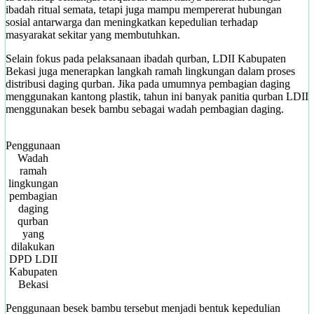
ibadah ritual semata, tetapi juga mampu mempererat hubungan
sosial antarwarga dan meningkatkan kepedulian terhadap
masyarakat sekitar yang membutuhkan.
Selain fokus pada pelaksanaan ibadah qurban, LDII Kabupaten
Bekasi juga menerapkan langkah ramah lingkungan dalam proses
distribusi daging qurban. Jika pada umumnya pembagian daging
menggunakan kantong plastik, tahun ini banyak panitia qurban LDII
menggunakan besek bambu sebagai wadah pembagian daging.
Penggunaan
Wadah
ramah
lingkungan
pembagian
daging
qurban
yang
dilakukan
DPD LDII
Kabupaten
Bekasi
Penggunaan besek bambu tersebut menjadi bentuk kepedulian