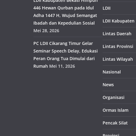
LDII Kabupaten Bekasi Himpun
446 Hewan Qurban pada Idul
LDII
Adha 1447 H, Wujud Semangat
LDII Kabupaten
Ibadah dan Kepedulian Sosial
Mei 28, 2026
Lintas Daerah
PC LDII Cikarang Timur Gelar
Lintas Provinsi
Seminar Speech Delay, Edukasi
Peran Orang Tua Dimulai dari
Lintas Wilayah
Rumah
Mei 11, 2026
Nasional
News
Organisasi
Ormas Islam
Pencak Silat
Provinsi