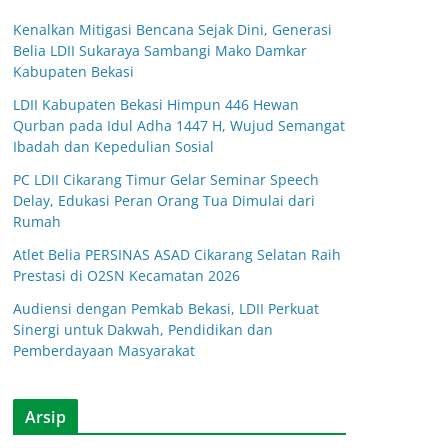
Kenalkan Mitigasi Bencana Sejak Dini, Generasi
Belia LDII Sukaraya Sambangi Mako Damkar
Kabupaten Bekasi
LDII Kabupaten Bekasi Himpun 446 Hewan
Qurban pada Idul Adha 1447 H, Wujud Semangat
Ibadah dan Kepedulian Sosial
PC LDII Cikarang Timur Gelar Seminar Speech
Delay, Edukasi Peran Orang Tua Dimulai dari
Rumah
Atlet Belia PERSINAS ASAD Cikarang Selatan Raih
Prestasi di O2SN Kecamatan 2026
Audiensi dengan Pemkab Bekasi, LDII Perkuat
Sinergi untuk Dakwah, Pendidikan dan
Pemberdayaan Masyarakat
Arsip