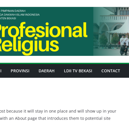
I
PROVINSI
DAERAH
LDII TV BEKASI
CONTACT
ost because it will stay in one place and will show up in your
 with an About page that introduces them to potential site