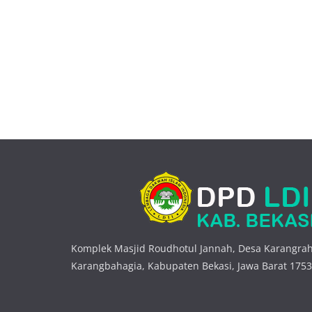
Komplek Masjid Roudhotul Jannah, Desa Karangrah
Karangbahagia, Kabupaten Bekasi, Jawa Barat 175