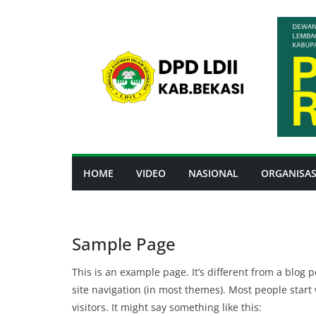
Skip
to
content
HOME
VIDEO
NASIONAL
ORGANISAS
Sample Page
This is an example page. It’s different from a blog p
site navigation (in most themes). Most people start
visitors. It might say something like this: