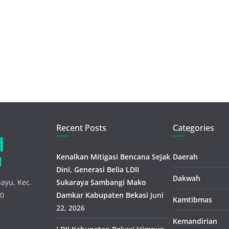
Recent Posts
Categories
Kenalkan Mitigasi Bencana Sejak
Daerah
Dini, Generasi Belia LDII
Dakwah
ayu, Kec.
Sukaraya Sambangi Mako
30
Damkar Kabupaten Bekasi
Juni
Kamtibmas
22, 2026
Kemandirian