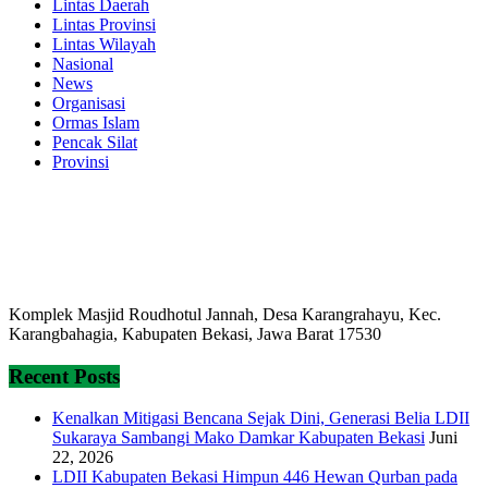
Lintas Daerah
Lintas Provinsi
Lintas Wilayah
Nasional
News
Organisasi
Ormas Islam
Pencak Silat
Provinsi
Komplek Masjid Roudhotul Jannah, Desa Karangrahayu, Kec.
Karangbahagia, Kabupaten Bekasi, Jawa Barat 17530
Recent Posts
Kenalkan Mitigasi Bencana Sejak Dini, Generasi Belia LDII
Sukaraya Sambangi Mako Damkar Kabupaten Bekasi
Juni
22, 2026
LDII Kabupaten Bekasi Himpun 446 Hewan Qurban pada