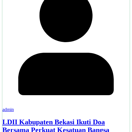
admin
LDII Kabupaten Bekasi Ikuti Doa
Bersama Perkuat Kesatuan Bangsa