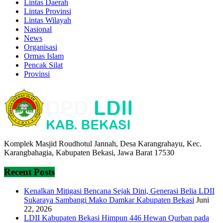
Lintas Daerah
Lintas Provinsi
Lintas Wilayah
Nasional
News
Organisasi
Ormas Islam
Pencak Silat
Provinsi
Komplek Masjid Roudhotul Jannah, Desa Karangrahayu, Kec.
Karangbahagia, Kabupaten Bekasi, Jawa Barat 17530
Recent Posts
Kenalkan Mitigasi Bencana Sejak Dini, Generasi Belia LDII
Sukaraya Sambangi Mako Damkar Kabupaten Bekasi
Juni
22, 2026
LDII Kabupaten Bekasi Himpun 446 Hewan Qurban pada