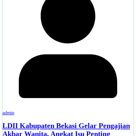
admin
LDII Kabupaten Bekasi Gelar Pengajian
Akbar Wanita, Angkat Isu Penting