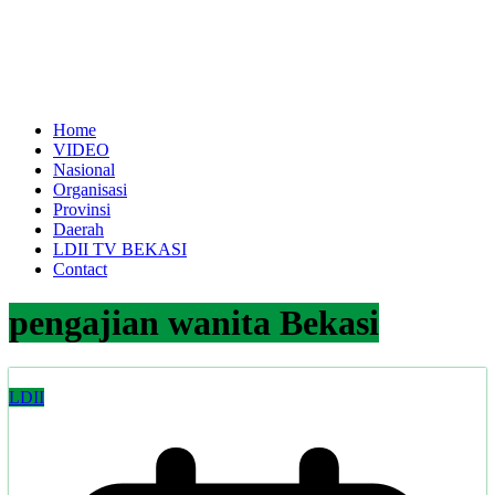
Home
VIDEO
Nasional
Organisasi
Provinsi
Daerah
LDII TV BEKASI
Contact
pengajian wanita Bekasi
LDII