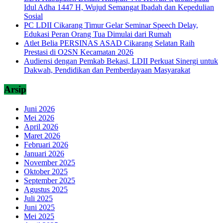
Idul Adha 1447 H, Wujud Semangat Ibadah dan Kepedulian
Sosial
PC LDII Cikarang Timur Gelar Seminar Speech Delay,
Edukasi Peran Orang Tua Dimulai dari Rumah
Atlet Belia PERSINAS ASAD Cikarang Selatan Raih
Prestasi di O2SN Kecamatan 2026
Audiensi dengan Pemkab Bekasi, LDII Perkuat Sinergi untuk
Dakwah, Pendidikan dan Pemberdayaan Masyarakat
Arsip
Juni 2026
Mei 2026
April 2026
Maret 2026
Februari 2026
Januari 2026
November 2025
Oktober 2025
September 2025
Agustus 2025
Juli 2025
Juni 2025
Mei 2025