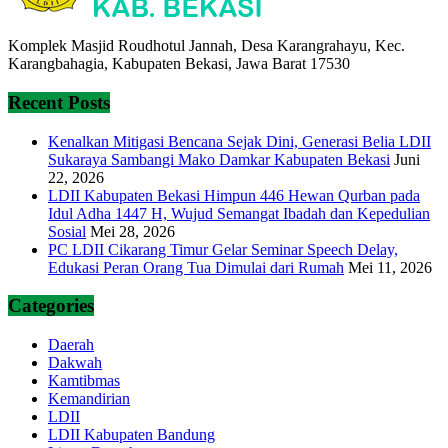
Komplek Masjid Roudhotul Jannah, Desa Karangrahayu, Kec.
Karangbahagia, Kabupaten Bekasi, Jawa Barat 17530
Recent Posts
Kenalkan Mitigasi Bencana Sejak Dini, Generasi Belia LDII
Sukaraya Sambangi Mako Damkar Kabupaten Bekasi
Juni
22, 2026
LDII Kabupaten Bekasi Himpun 446 Hewan Qurban pada
Idul Adha 1447 H, Wujud Semangat Ibadah dan Kepedulian
Sosial
Mei 28, 2026
PC LDII Cikarang Timur Gelar Seminar Speech Delay,
Edukasi Peran Orang Tua Dimulai dari Rumah
Mei 11, 2026
Categories
Daerah
Dakwah
Kamtibmas
Kemandirian
LDII
LDII Kabupaten Bandung