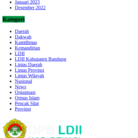
Januari 2023
Desember 2022
Kategori
Daerah
Dakwah
Kamtibmas
Kemandirian
LDII
LDII Kabupaten Bandung
Lintas Daerah
Lintas Provinsi
Lintas Wilayah
Nasional
News
Organisasi
Ormas Islam
Pencak Silat
Provinsi