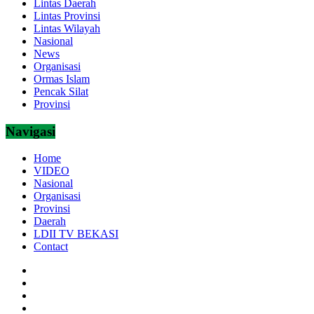
Lintas Daerah
Lintas Provinsi
Lintas Wilayah
Nasional
News
Organisasi
Ormas Islam
Pencak Silat
Provinsi
Navigasi
Home
VIDEO
Nasional
Organisasi
Provinsi
Daerah
LDII TV BEKASI
Contact