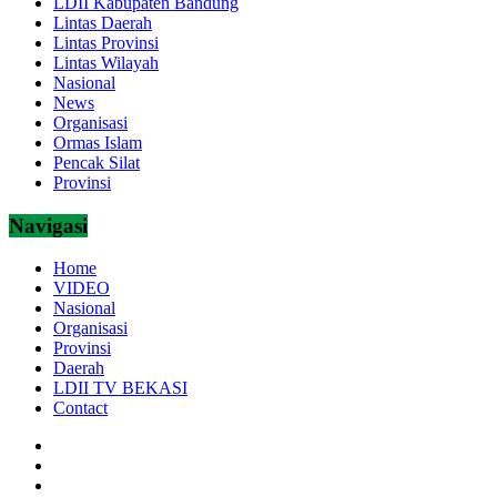
LDII Kabupaten Bandung
Lintas Daerah
Lintas Provinsi
Lintas Wilayah
Nasional
News
Organisasi
Ormas Islam
Pencak Silat
Provinsi
Navigasi
Home
VIDEO
Nasional
Organisasi
Provinsi
Daerah
LDII TV BEKASI
Contact