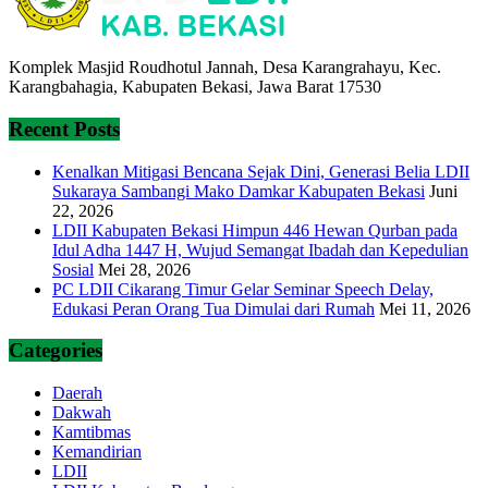
Komplek Masjid Roudhotul Jannah, Desa Karangrahayu, Kec.
Karangbahagia, Kabupaten Bekasi, Jawa Barat 17530
Recent Posts
Kenalkan Mitigasi Bencana Sejak Dini, Generasi Belia LDII
Sukaraya Sambangi Mako Damkar Kabupaten Bekasi
Juni
22, 2026
LDII Kabupaten Bekasi Himpun 446 Hewan Qurban pada
Idul Adha 1447 H, Wujud Semangat Ibadah dan Kepedulian
Sosial
Mei 28, 2026
PC LDII Cikarang Timur Gelar Seminar Speech Delay,
Edukasi Peran Orang Tua Dimulai dari Rumah
Mei 11, 2026
Categories
Daerah
Dakwah
Kamtibmas
Kemandirian
LDII