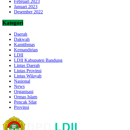
Februari 2023
Januari 2023
Desember 2022
Kategori
Daerah
Dakwah
Kamtibmas
Kemandirian
LDII
LDII Kabupaten Bandung
Lintas Daerah
Lintas Provinsi
Lintas Wilayah
Nasional
News
Organisasi
Ormas Islam
Pencak Silat
Provinsi