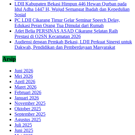
LDII Kabupaten Bekasi Himpun 446 Hewan Qurban pada
Idul Adha 1447 H, Wujud Semangat Ibadah dan Kepedulian
Sosial
PC LDII Cikarang Timur Gelar Seminar Speech Delay,
Edukasi Peran Orang Tua Dimulai dari Rumah
Atlet Belia PERSINAS ASAD Cikarang Selatan Raih
Prestasi di O2SN Kecamatan 2026
Audiensi dengan Pemkab Bekasi, LDII Perkuat Sinergi untuk
Dakwah, Pendidikan dan Pemberdayaan Masyarakat
Arsip
Juni 2026
Mei 2026
April 2026
Maret 2026
Februari 2026
Januari 2026
November 2025
Oktober 2025
September 2025
Agustus 2025
Juli 2025
Juni 2025