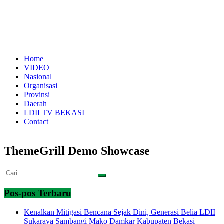
Home
VIDEO
Nasional
Organisasi
Provinsi
Daerah
LDII TV BEKASI
Contact
ThemeGrill Demo Showcase
Pos-pos Terbaru
Kenalkan Mitigasi Bencana Sejak Dini, Generasi Belia LDII
Sukaraya Sambangi Mako Damkar Kabupaten Bekasi