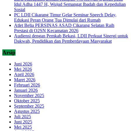
Idul Adha 1447 H, Wujud Semangat Ibadah dan Kepedulian
Sosial
PC LDII Cikarang Timur Gelar Seminar Speech Delay,
Edukasi Peran Orang Tua Dimulai dari Rumah
Atlet Belia PERSINAS ASAD Cikarang Selatan Raih
Prestasi di O2SN Kecamatan 2026
Audiensi dengan Pemkab Bekasi, LDII Perkuat Sinergi untuk
Dakwah, Pendidikan dan Pemberdayaan Masyarakat
Arsip
Juni 2026
Mei 2026
April 2026
Maret 2026
Februari 2026
Januari 2026
November 2025
Oktober 2025
September 2025
Agustus 2025
Juli 2025
Juni 2025
Mei 2025