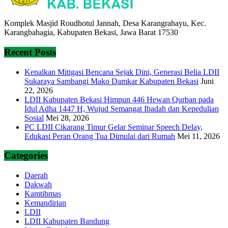
Komplek Masjid Roudhotul Jannah, Desa Karangrahayu, Kec.
Karangbahagia, Kabupaten Bekasi, Jawa Barat 17530
Recent Posts
Kenalkan Mitigasi Bencana Sejak Dini, Generasi Belia LDII
Sukaraya Sambangi Mako Damkar Kabupaten Bekasi
Juni
22, 2026
LDII Kabupaten Bekasi Himpun 446 Hewan Qurban pada
Idul Adha 1447 H, Wujud Semangat Ibadah dan Kepedulian
Sosial
Mei 28, 2026
PC LDII Cikarang Timur Gelar Seminar Speech Delay,
Edukasi Peran Orang Tua Dimulai dari Rumah
Mei 11, 2026
Categories
Daerah
Dakwah
Kamtibmas
Kemandirian
LDII
LDII Kabupaten Bandung