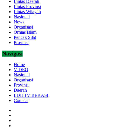
Lintas Daerah
Lintas Provinsi
Lintas Wilayah
Nasional
News
Organisasi
Ormas Islam
Pencak Silat
Provinsi
Navigasi
Home
VIDEO
Nasional
Organisasi
Provinsi
Daerah
LDII TV BEKASI
Contact