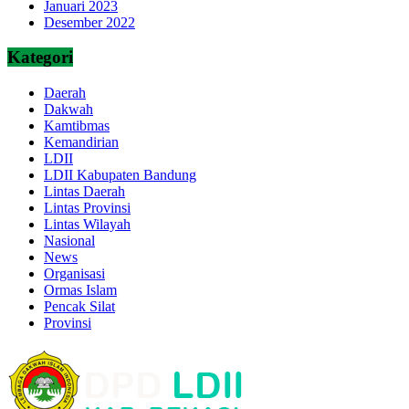
Januari 2023
Desember 2022
Kategori
Daerah
Dakwah
Kamtibmas
Kemandirian
LDII
LDII Kabupaten Bandung
Lintas Daerah
Lintas Provinsi
Lintas Wilayah
Nasional
News
Organisasi
Ormas Islam
Pencak Silat
Provinsi