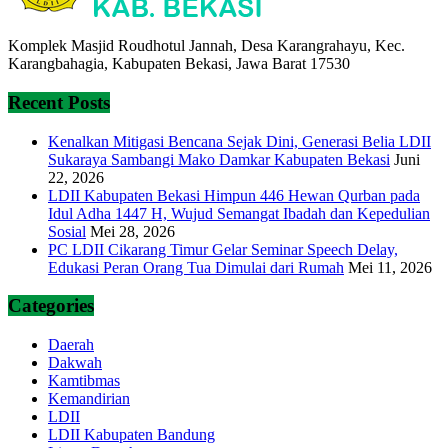
Komplek Masjid Roudhotul Jannah, Desa Karangrahayu, Kec.
Karangbahagia, Kabupaten Bekasi, Jawa Barat 17530
Recent Posts
Kenalkan Mitigasi Bencana Sejak Dini, Generasi Belia LDII
Sukaraya Sambangi Mako Damkar Kabupaten Bekasi
Juni
22, 2026
LDII Kabupaten Bekasi Himpun 446 Hewan Qurban pada
Idul Adha 1447 H, Wujud Semangat Ibadah dan Kepedulian
Sosial
Mei 28, 2026
PC LDII Cikarang Timur Gelar Seminar Speech Delay,
Edukasi Peran Orang Tua Dimulai dari Rumah
Mei 11, 2026
Categories
Daerah
Dakwah
Kamtibmas
Kemandirian
LDII
LDII Kabupaten Bandung