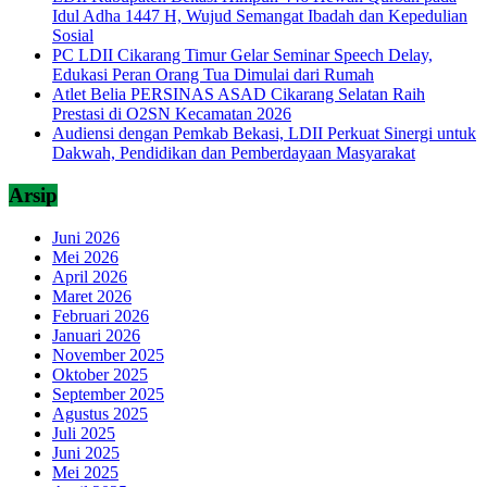
Idul Adha 1447 H, Wujud Semangat Ibadah dan Kepedulian
Sosial
PC LDII Cikarang Timur Gelar Seminar Speech Delay,
Edukasi Peran Orang Tua Dimulai dari Rumah
Atlet Belia PERSINAS ASAD Cikarang Selatan Raih
Prestasi di O2SN Kecamatan 2026
Audiensi dengan Pemkab Bekasi, LDII Perkuat Sinergi untuk
Dakwah, Pendidikan dan Pemberdayaan Masyarakat
Arsip
Juni 2026
Mei 2026
April 2026
Maret 2026
Februari 2026
Januari 2026
November 2025
Oktober 2025
September 2025
Agustus 2025
Juli 2025
Juni 2025
Mei 2025