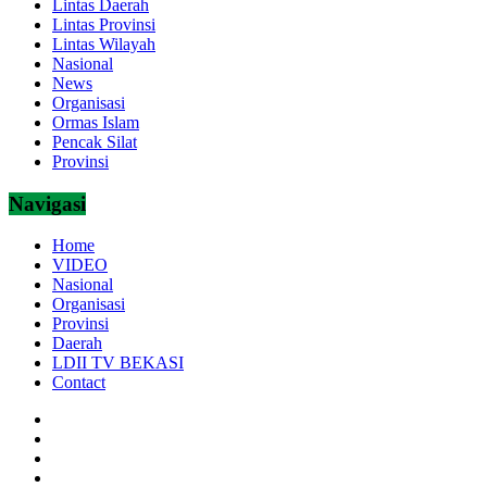
Lintas Daerah
Lintas Provinsi
Lintas Wilayah
Nasional
News
Organisasi
Ormas Islam
Pencak Silat
Provinsi
Navigasi
Home
VIDEO
Nasional
Organisasi
Provinsi
Daerah
LDII TV BEKASI
Contact