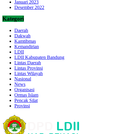
Januari 2023
Desember 2022
Kategori
Daerah
Dakwah
Kamtibmas
Kemandirian
LDII
LDII Kabupaten Bandung
Lintas Daerah
Lintas Provinsi
Lintas Wilayah
Nasional
News
Organisasi
Ormas Islam
Pencak Silat
Provinsi