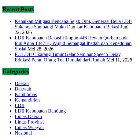
Recent Posts
Kenalkan Mitigasi Bencana Sejak Dini, Generasi Belia LDII
Sukaraya Sambangi Mako Damkar Kabupaten Bekasi
Juni
22, 2026
LDII Kabupaten Bekasi Himpun 446 Hewan Qurban pada
Idul Adha 1447 H, Wujud Semangat Ibadah dan Kepedulian
Sosial
Mei 28, 2026
PC LDII Cikarang Timur Gelar Seminar Speech Delay,
Edukasi Peran Orang Tua Dimulai dari Rumah
Mei 11, 2026
Categories
Daerah
Dakwah
Kamtibmas
Kemandirian
LDII
LDII Kabupaten Bandung
Lintas Daerah
Lintas Provinsi
Lintas Wilayah
Nasional