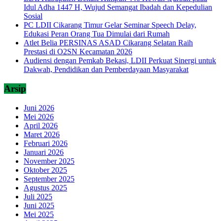
Idul Adha 1447 H, Wujud Semangat Ibadah dan Kepedulian
Sosial
PC LDII Cikarang Timur Gelar Seminar Speech Delay,
Edukasi Peran Orang Tua Dimulai dari Rumah
Atlet Belia PERSINAS ASAD Cikarang Selatan Raih
Prestasi di O2SN Kecamatan 2026
Audiensi dengan Pemkab Bekasi, LDII Perkuat Sinergi untuk
Dakwah, Pendidikan dan Pemberdayaan Masyarakat
Arsip
Juni 2026
Mei 2026
April 2026
Maret 2026
Februari 2026
Januari 2026
November 2025
Oktober 2025
September 2025
Agustus 2025
Juli 2025
Juni 2025
Mei 2025