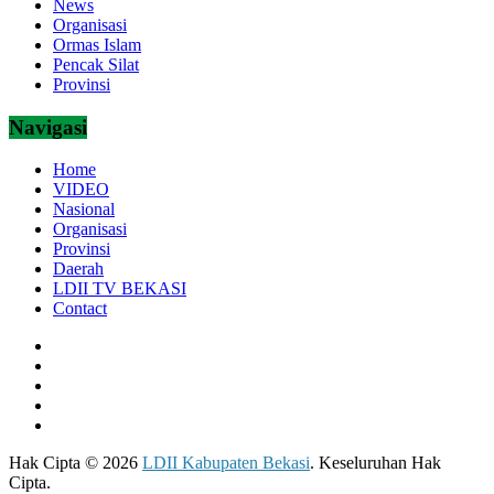
News
Organisasi
Ormas Islam
Pencak Silat
Provinsi
Navigasi
Home
VIDEO
Nasional
Organisasi
Provinsi
Daerah
LDII TV BEKASI
Contact
Hak Cipta © 2026
LDII Kabupaten Bekasi
. Keseluruhan Hak
Cipta.