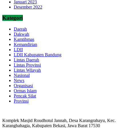
Januari 2023
Desember 2022
Kategori
Daerah
Dakwah
Kamtibmas
Kemandirian
LDII
LDII Kabupaten Bandung
Lintas Daerah
Lintas Provinsi
Lintas Wilayah
Nasional
News
Organisasi
Ormas Islam
Pencak Silat
Provinsi
Komplek Masjid Roudhotul Jannah, Desa Karangrahayu, Kec.
Karangbahagia, Kabupaten Bekasi, Jawa Barat 17530