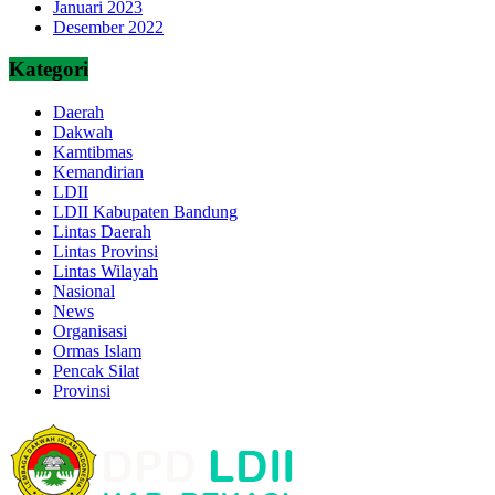
Januari 2023
Desember 2022
Kategori
Daerah
Dakwah
Kamtibmas
Kemandirian
LDII
LDII Kabupaten Bandung
Lintas Daerah
Lintas Provinsi
Lintas Wilayah
Nasional
News
Organisasi
Ormas Islam
Pencak Silat
Provinsi