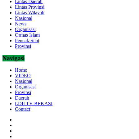
Lintas Daerah
Lintas Provinsi
Lintas Wilayah
Nasional
News
Organisasi
Ormas Islam
Pencak Silat
Provinsi
Navigasi
Home
VIDEO
Nasional
Organisasi
Provinsi
Daerah
LDII TV BEKASI
Contact