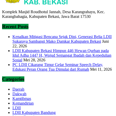
Komplek Masjid Roudhotul Jannah, Desa Karangrahayu, Kec.
Karangbahagia, Kabupaten Bekasi, Jawa Barat 17530
Recent Posts
Kenalkan Mitigasi Bencana Sejak Dini, Generasi Belia LDII
Sukaraya Sambangi Mako Damkar Kabupaten Bekasi
Juni
22, 2026
LDII Kabupaten Bekasi Himpun 446 Hewan Qurban pada
Idul Adha 1447 H, Wujud Semangat Ibadah dan Kepedulian
Sosial
Mei 28, 2026
PC LDII Cikarang Timur Gelar Seminar Speech Delay,
Edukasi Peran Orang Tua Dimulai dari Rumah
Mei 11, 2026
Categories
Daerah
Dakwah
Kamtibmas
Kemandirian
LDII
LDII Kabupaten Bandung