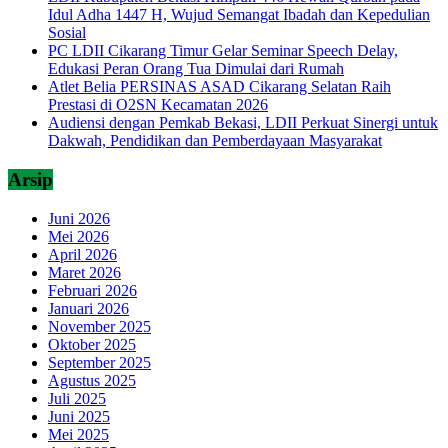
Idul Adha 1447 H, Wujud Semangat Ibadah dan Kepedulian
Sosial
PC LDII Cikarang Timur Gelar Seminar Speech Delay,
Edukasi Peran Orang Tua Dimulai dari Rumah
Atlet Belia PERSINAS ASAD Cikarang Selatan Raih
Prestasi di O2SN Kecamatan 2026
Audiensi dengan Pemkab Bekasi, LDII Perkuat Sinergi untuk
Dakwah, Pendidikan dan Pemberdayaan Masyarakat
Arsip
Juni 2026
Mei 2026
April 2026
Maret 2026
Februari 2026
Januari 2026
November 2025
Oktober 2025
September 2025
Agustus 2025
Juli 2025
Juni 2025
Mei 2025