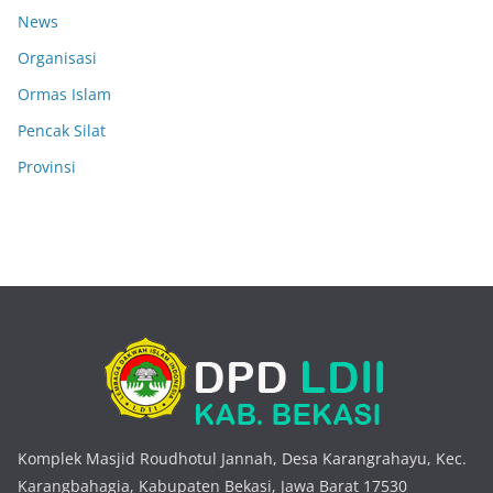
News
Organisasi
Ormas Islam
Pencak Silat
Provinsi
Komplek Masjid Roudhotul Jannah, Desa Karangrahayu, Kec.
Karangbahagia, Kabupaten Bekasi, Jawa Barat 17530