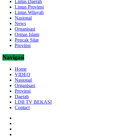
Lintas Daerah
Lintas Provinsi
Lintas Wilayah
Nasional
News
Organisasi
Ormas Islam
Pencak Silat
Provinsi
Navigasi
Home
VIDEO
Nasional
Organisasi
Provinsi
Daerah
LDII TV BEKASI
Contact