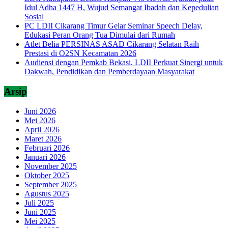
Idul Adha 1447 H, Wujud Semangat Ibadah dan Kepedulian
Sosial
PC LDII Cikarang Timur Gelar Seminar Speech Delay,
Edukasi Peran Orang Tua Dimulai dari Rumah
Atlet Belia PERSINAS ASAD Cikarang Selatan Raih
Prestasi di O2SN Kecamatan 2026
Audiensi dengan Pemkab Bekasi, LDII Perkuat Sinergi untuk
Dakwah, Pendidikan dan Pemberdayaan Masyarakat
Arsip
Juni 2026
Mei 2026
April 2026
Maret 2026
Februari 2026
Januari 2026
November 2025
Oktober 2025
September 2025
Agustus 2025
Juli 2025
Juni 2025
Mei 2025