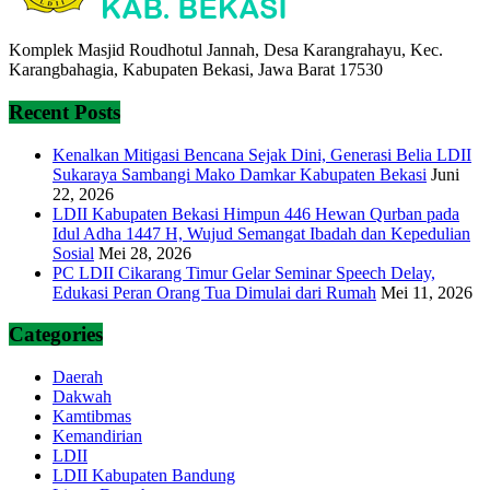
Komplek Masjid Roudhotul Jannah, Desa Karangrahayu, Kec.
Karangbahagia, Kabupaten Bekasi, Jawa Barat 17530
Recent Posts
Kenalkan Mitigasi Bencana Sejak Dini, Generasi Belia LDII
Sukaraya Sambangi Mako Damkar Kabupaten Bekasi
Juni
22, 2026
LDII Kabupaten Bekasi Himpun 446 Hewan Qurban pada
Idul Adha 1447 H, Wujud Semangat Ibadah dan Kepedulian
Sosial
Mei 28, 2026
PC LDII Cikarang Timur Gelar Seminar Speech Delay,
Edukasi Peran Orang Tua Dimulai dari Rumah
Mei 11, 2026
Categories
Daerah
Dakwah
Kamtibmas
Kemandirian
LDII
LDII Kabupaten Bandung