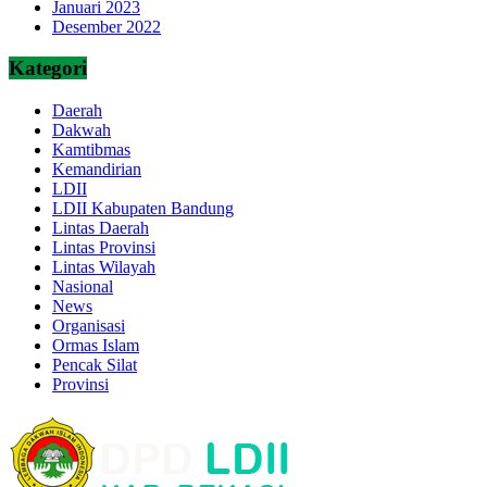
Januari 2023
Desember 2022
Kategori
Daerah
Dakwah
Kamtibmas
Kemandirian
LDII
LDII Kabupaten Bandung
Lintas Daerah
Lintas Provinsi
Lintas Wilayah
Nasional
News
Organisasi
Ormas Islam
Pencak Silat
Provinsi