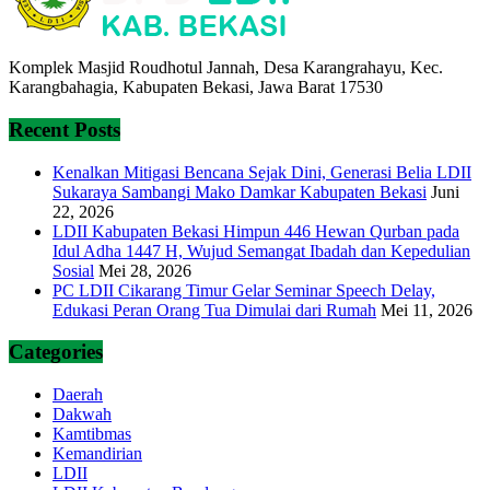
Komplek Masjid Roudhotul Jannah, Desa Karangrahayu, Kec.
Karangbahagia, Kabupaten Bekasi, Jawa Barat 17530
Recent Posts
Kenalkan Mitigasi Bencana Sejak Dini, Generasi Belia LDII
Sukaraya Sambangi Mako Damkar Kabupaten Bekasi
Juni
22, 2026
LDII Kabupaten Bekasi Himpun 446 Hewan Qurban pada
Idul Adha 1447 H, Wujud Semangat Ibadah dan Kepedulian
Sosial
Mei 28, 2026
PC LDII Cikarang Timur Gelar Seminar Speech Delay,
Edukasi Peran Orang Tua Dimulai dari Rumah
Mei 11, 2026
Categories
Daerah
Dakwah
Kamtibmas
Kemandirian
LDII