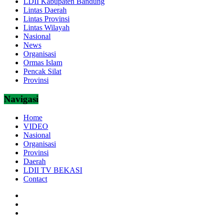
LDII Kabupaten Bandung
Lintas Daerah
Lintas Provinsi
Lintas Wilayah
Nasional
News
Organisasi
Ormas Islam
Pencak Silat
Provinsi
Navigasi
Home
VIDEO
Nasional
Organisasi
Provinsi
Daerah
LDII TV BEKASI
Contact