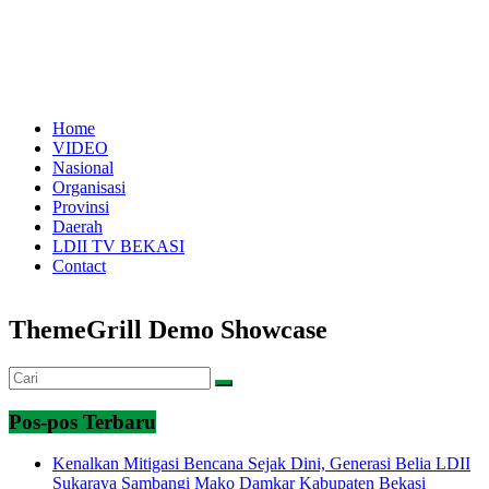
Home
VIDEO
Nasional
Organisasi
Provinsi
Daerah
LDII TV BEKASI
Contact
ThemeGrill Demo Showcase
Pos-pos Terbaru
Kenalkan Mitigasi Bencana Sejak Dini, Generasi Belia LDII
Sukaraya Sambangi Mako Damkar Kabupaten Bekasi