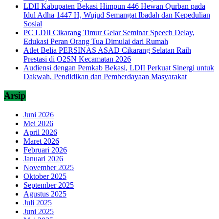
LDII Kabupaten Bekasi Himpun 446 Hewan Qurban pada
Idul Adha 1447 H, Wujud Semangat Ibadah dan Kepedulian
Sosial
PC LDII Cikarang Timur Gelar Seminar Speech Delay,
Edukasi Peran Orang Tua Dimulai dari Rumah
Atlet Belia PERSINAS ASAD Cikarang Selatan Raih
Prestasi di O2SN Kecamatan 2026
Audiensi dengan Pemkab Bekasi, LDII Perkuat Sinergi untuk
Dakwah, Pendidikan dan Pemberdayaan Masyarakat
Arsip
Juni 2026
Mei 2026
April 2026
Maret 2026
Februari 2026
Januari 2026
November 2025
Oktober 2025
September 2025
Agustus 2025
Juli 2025
Juni 2025