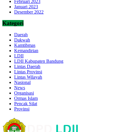
Februari 2023
Januari 2023
Desember 2022
Kategori
Daerah
Dakwah
Kamtibmas
Kemandirian
LDII
LDII Kabupaten Bandung
Lintas Daerah
Lintas Provinsi
Lintas Wilayah
Nasional
News
Organisasi
Ormas Islam
Pencak Silat
Provinsi