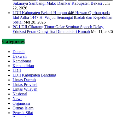
Sukaraya Sambangi Mako Damkar Kabupaten Bekasi
Juni
22, 2026
LDII Kabupaten Bekasi Himpun 446 Hewan Qurban pada
Idul Adha 1447 H, Wujud Semangat Ibadah dan Kepedulian
Sosial
Mei 28, 2026
PC LDII Cikarang Timur Gelar Seminar Speech Delay,
Edukasi Peran Orang Tua Dimulai dari Rumah
Mei 11, 2026
Categories
Daerah
Dakwah
Kamtibmas
Kemandirian
LDII
LDII Kabupaten Bandung
Lintas Daerah
Lintas Provinsi
Lintas Wilayah
Nasional
News
Organisasi
Ormas Islam
Pencak Silat