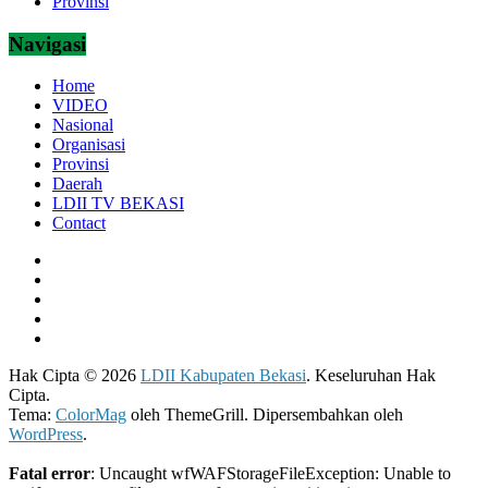
Provinsi
Navigasi
Home
VIDEO
Nasional
Organisasi
Provinsi
Daerah
LDII TV BEKASI
Contact
Hak Cipta © 2026
LDII Kabupaten Bekasi
. Keseluruhan Hak
Cipta.
Tema:
ColorMag
oleh ThemeGrill. Dipersembahkan oleh
WordPress
.
Fatal error
: Uncaught wfWAFStorageFileException: Unable to