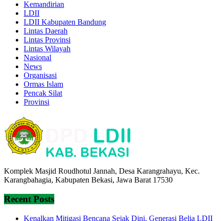
Kemandirian
LDII
LDII Kabupaten Bandung
Lintas Daerah
Lintas Provinsi
Lintas Wilayah
Nasional
News
Organisasi
Ormas Islam
Pencak Silat
Provinsi
Komplek Masjid Roudhotul Jannah, Desa Karangrahayu, Kec.
Karangbahagia, Kabupaten Bekasi, Jawa Barat 17530
Recent Posts
Kenalkan Mitigasi Bencana Sejak Dini, Generasi Belia LDII