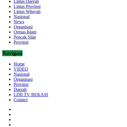
Lintas Daerah
Lintas Provinsi
Lintas Wilayah
Nasional
News
Organisasi
Ormas Islam
Pencak Silat
Provinsi
Navigasi
Home
VIDEO
Nasional
Organisasi
Provinsi
Daerah
LDII TV BEKASI
Contact