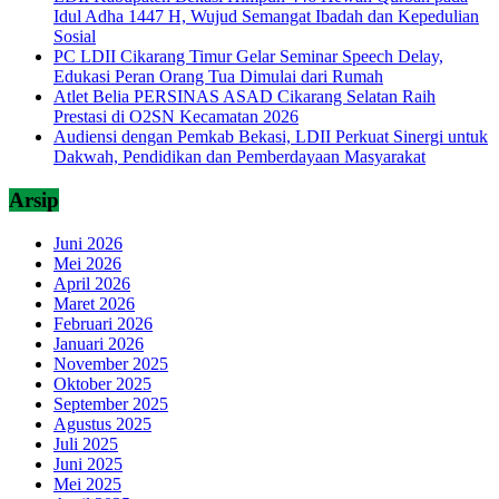
Idul Adha 1447 H, Wujud Semangat Ibadah dan Kepedulian
Sosial
PC LDII Cikarang Timur Gelar Seminar Speech Delay,
Edukasi Peran Orang Tua Dimulai dari Rumah
Atlet Belia PERSINAS ASAD Cikarang Selatan Raih
Prestasi di O2SN Kecamatan 2026
Audiensi dengan Pemkab Bekasi, LDII Perkuat Sinergi untuk
Dakwah, Pendidikan dan Pemberdayaan Masyarakat
Arsip
Juni 2026
Mei 2026
April 2026
Maret 2026
Februari 2026
Januari 2026
November 2025
Oktober 2025
September 2025
Agustus 2025
Juli 2025
Juni 2025
Mei 2025