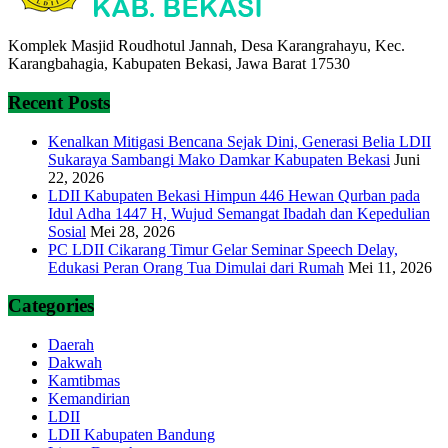
Komplek Masjid Roudhotul Jannah, Desa Karangrahayu, Kec.
Karangbahagia, Kabupaten Bekasi, Jawa Barat 17530
Recent Posts
Kenalkan Mitigasi Bencana Sejak Dini, Generasi Belia LDII
Sukaraya Sambangi Mako Damkar Kabupaten Bekasi
Juni
22, 2026
LDII Kabupaten Bekasi Himpun 446 Hewan Qurban pada
Idul Adha 1447 H, Wujud Semangat Ibadah dan Kepedulian
Sosial
Mei 28, 2026
PC LDII Cikarang Timur Gelar Seminar Speech Delay,
Edukasi Peran Orang Tua Dimulai dari Rumah
Mei 11, 2026
Categories
Daerah
Dakwah
Kamtibmas
Kemandirian
LDII
LDII Kabupaten Bandung