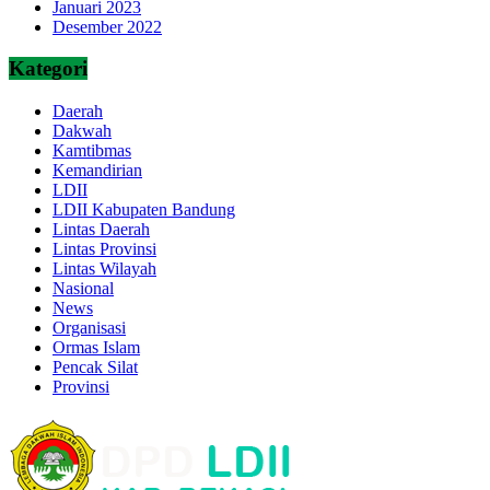
Januari 2023
Desember 2022
Kategori
Daerah
Dakwah
Kamtibmas
Kemandirian
LDII
LDII Kabupaten Bandung
Lintas Daerah
Lintas Provinsi
Lintas Wilayah
Nasional
News
Organisasi
Ormas Islam
Pencak Silat
Provinsi