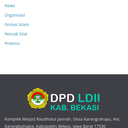
News
Organisasi
Ormas Islam
Pencak Silat
Provinsi
Komplek Masjid Roudhotul Jannah, Desa Karangrahayu, Kec.
Karangbahagia, Kabupaten Bekasi, Jawa Barat 17530